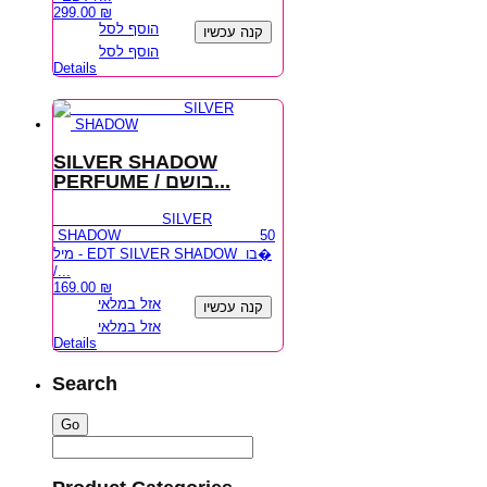
299.00
₪
הוסף לסל
קנה עכשיו
הוסף לסל
Details
SILVER SHADOW
PERFUME / בושם...
SILVER
SHADOW 50
מיל - EDT SILVER SHADOW בו�
/...
169.00
₪
אזל במלאי
קנה עכשיו
אזל במלאי
Details
Search