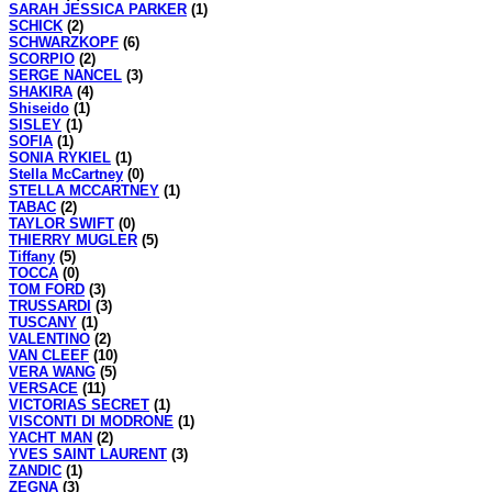
SARAH JESSICA PARKER
(1)
SCHICK
(2)
SCHWARZKOPF
(6)
SCORPIO
(2)
SERGE NANCEL
(3)
SHAKIRA
(4)
Shiseido
(1)
SISLEY
(1)
SOFIA
(1)
SONIA RYKIEL
(1)
Stella McCartney
(0)
STELLA MCCARTNEY
(1)
TABAC
(2)
TAYLOR SWIFT
(0)
THIERRY MUGLER
(5)
Tiffany
(5)
TOCCA
(0)
TOM FORD
(3)
TRUSSARDI
(3)
TUSCANY
(1)
VALENTINO
(2)
VAN CLEEF
(10)
VERA WANG
(5)
VERSACE
(11)
VICTORIAS SECRET
(1)
VISCONTI DI MODRONE
(1)
YACHT MAN
(2)
YVES SAINT LAURENT
(3)
ZANDIC
(1)
ZEGNA
(3)