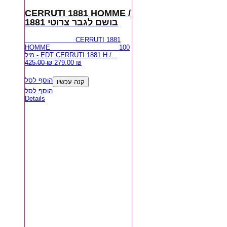
CERRUTI 1881 HOMME /
בושם לגבר צרוטי 1881
CERRUTI 1881
HOMME 100
מיל - EDT CERRUTI 1881 H /...
425.00
₪
279.00
₪
הוסף לסל
קנה עכשיו
הוסף לסל
Details