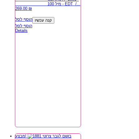
100 מיל - EDT /...
269.00
₪
הוסף לסל
קנה עכשיו
הוסף לסל
Details
מבצע!