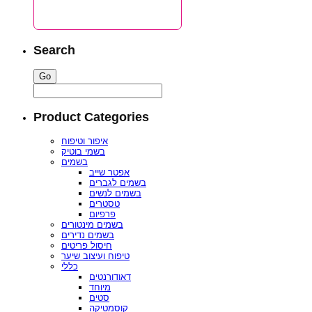
Search
Product Categories
איפור וטיפוח
בשמי בוטיק
בשמים
אפטר שייב
בשמים לגברים
בשמים לנשים
טסטרים
פרפיום
בשמים מינטורים
בשמים נדירים
חיסול פריטים
טיפוח ועיצוב שיער
כללי
דאודורנטים
מיוחד
סטים
קוסמטיקה