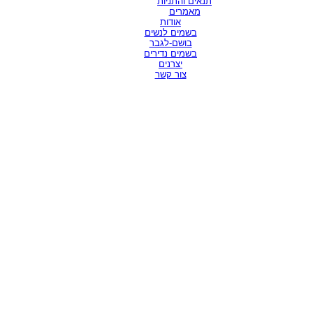
תנאים והתניות
מאמרים
אודות
בשמים לנשים
בושם-לגבר
בשמים נדירים
יצרנים
צור קשר