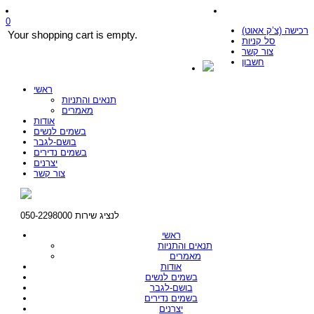
0
רכישה (צ’ק אאוט)
Your shopping cart is empty.
סל קניות
צור קשר
חשבון
ראשי
תנאים והתניות
מאמרים
אודות
בשמים לנשים
בושם-לגבר
בשמים נדירים
יצרנים
צור קשר
לנציג שירות 050-2298000
ראשי
תנאים והתניות
מאמרים
אודות
בשמים לנשים
בושם-לגבר
בשמים נדירים
יצרנים