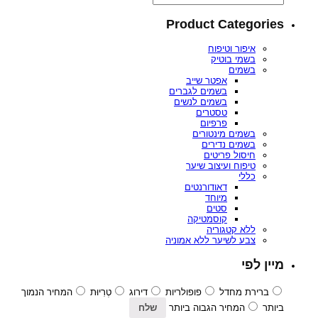
Product Categories
איפור וטיפוח
בשמי בוטיק
בשמים
אפטר שייב
בשמים לגברים
בשמים לנשים
טסטרים
פרפיום
בשמים מינטורים
בשמים נדירים
חיסול פריטים
טיפוח ועיצוב שיער
כללי
דאודורנטים
מיוחד
סטים
קוסמטיקה
ללא קטגוריה
צבע לשיער ללא אמוניה
מיין לפי
ברירת מחדל
פופולריות
דירוג
טְרִיוּת
המחיר הנמוך
ביותר
המחיר הגבוה ביותר