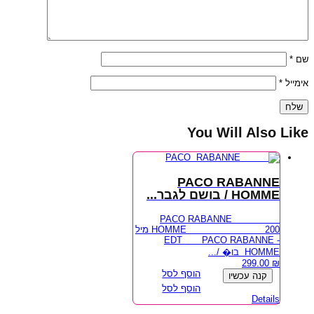
*
שם
*
אימייל
You Will Also Like
PACO RABANNE
HOMME / בושם לגבר...
PACO RABANNE
HOMME 200 מיל
- EDT PACO RABANNE
HOMME בו� /...
299.00
₪
הוסף לסל
קנה עכשיו
הוסף לסל
Details