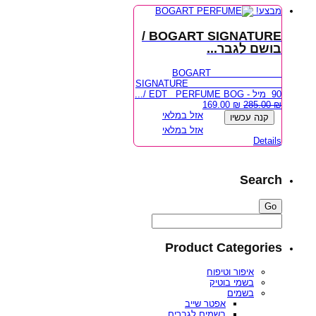
מבצע!
BOGART SIGNATURE /
בושם לגבר...
BOGART
SIGNATURE
90 מיל - EDT PERFUME BOG /...
169.00
₪
285.00
₪
אזל במלאי
קנה עכשיו
אזל במלאי
Details
Search
Product Categories
איפור וטיפוח
בשמי בוטיק
בשמים
אפטר שייב
בשמים לגברים