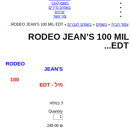
בושם-לגבר
בשמים נדירים
יצרנים
צור קשר
» RODEO JEAN’S 100 MIL EDT...
בשמים לגברים
»
בשמים
»
עמוד הבית
RODEO JEAN’S 100 MIL
EDT...
RODEO
JEAN'S
100
מיל - EDT
3 במלאי
Quantity
כמות
של
RODEO
249.00
₪
JEAN'S