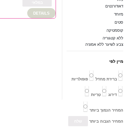
במלאי
דאודורנטים
DETAILS
מיוחד
סטים
קוסמטיקה
ללא קטגוריה
צבע לשיער ללא אמוניה
מיין לפי
ברירת מחדל
פופולריות
דירוג
טְרִיוּת
המחיר הנמוך ביותר
המחיר הגבוה ביותר