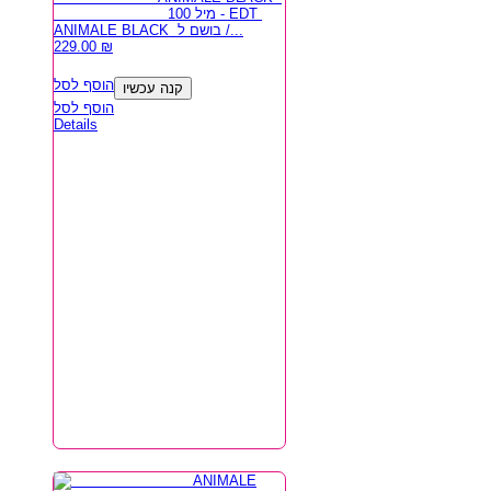
100 מיל - EDT
ANIMALE BLACK בושם ל /...
229.00
₪
הוסף לסל
קנה עכשיו
הוסף לסל
Details