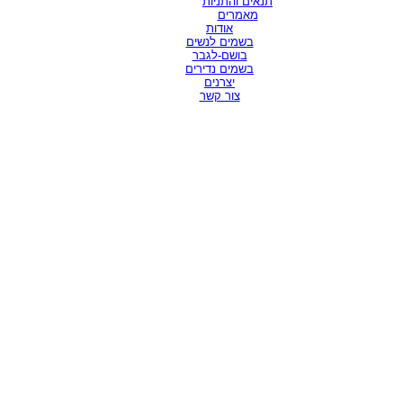
תנאים והתניות
מאמרים
אודות
בשמים לנשים
בושם-לגבר
בשמים נדירים
יצרנים
צור קשר