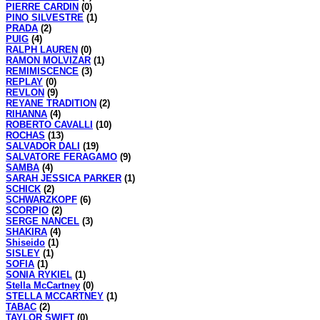
PIERRE CARDIN
(0)
PINO SILVESTRE
(1)
PRADA
(2)
PUIG
(4)
RALPH LAUREN
(0)
RAMON MOLVIZAR
(1)
REMIMISCENCE
(3)
REPLAY
(0)
REVLON
(9)
REYANE TRADITION
(2)
RIHANNA
(4)
ROBERTO CAVALLI
(10)
ROCHAS
(13)
SALVADOR DALI
(19)
SALVATORE FERAGAMO
(9)
SAMBA
(4)
SARAH JESSICA PARKER
(1)
SCHICK
(2)
SCHWARZKOPF
(6)
SCORPIO
(2)
SERGE NANCEL
(3)
SHAKIRA
(4)
Shiseido
(1)
SISLEY
(1)
SOFIA
(1)
SONIA RYKIEL
(1)
Stella McCartney
(0)
STELLA MCCARTNEY
(1)
TABAC
(2)
TAYLOR SWIFT
(0)