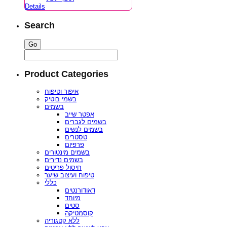
Details
Search
Product Categories
איפור וטיפוח
בשמי בוטיק
בשמים
אפטר שייב
בשמים לגברים
בשמים לנשים
טסטרים
פרפיום
בשמים מינטורים
בשמים נדירים
חיסול פריטים
טיפוח ועיצוב שיער
כללי
דאודורנטים
מיוחד
סטים
קוסמטיקה
ללא קטגוריה