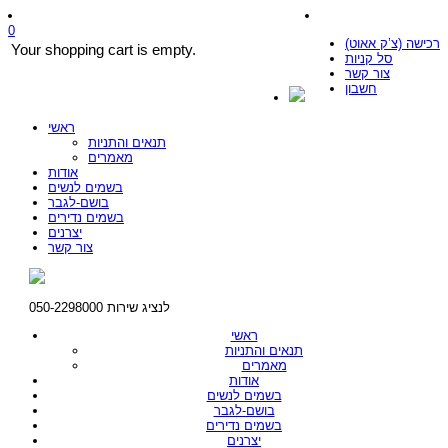
0
רכישה (צ’ק אאוט)
Your shopping cart is empty.
סל קניות
צור קשר
חשבון
ראשי
תנאים והתניות
מאמרים
אודות
בשמים לנשים
בושם-לגבר
בשמים נדירים
יצרנים
צור קשר
לנציג שירות 050-2298000
ראשי
תנאים והתניות
מאמרים
אודות
בשמים לנשים
בושם-לגבר
בשמים נדירים
יצרנים