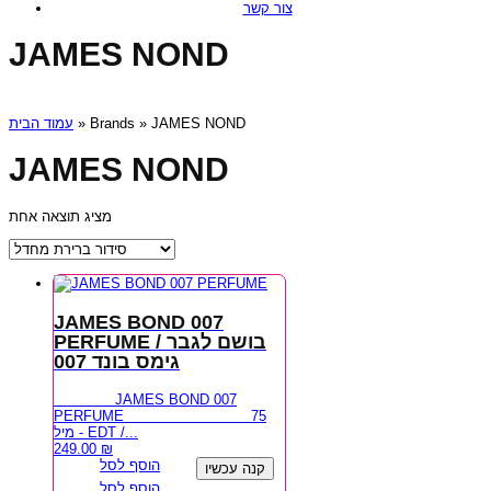
צור קשר
JAMES NOND
עמוד הבית
» Brands » JAMES NOND
JAMES NOND
מציג תוצאה אחת
JAMES BOND 007
PERFUME / בושם לגבר
גימס בונד 007
JAMES BOND 007
PERFUME 75
מיל - EDT /...
249.00
₪
הוסף לסל
קנה עכשיו
הוסף לסל