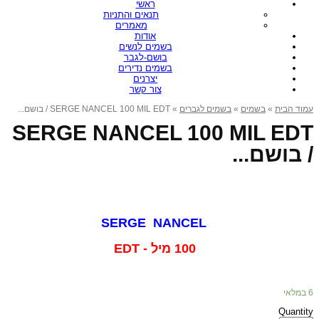
ראשי
תנאים והתניות
מאמרים
אודות
בשמים לנשים
בושם-לגבר
בשמים נדירים
יצרנים
צור קשר
» SERGE NANCEL 100 MIL EDT / בושם...
בשמים לגברים
»
בשמים
»
עמוד הבית
SERGE NANCEL 100 MIL EDT
/ בושם...
SERGE NANCEL
100 מיל - EDT
6 במלאי
Quantity