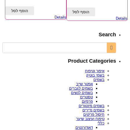
הוסף לסל
הוסף לסל
Details
Details
Search
Product Categories
איפור וטיפוח
בשמי בוטיק
בשמים
אפטר שייב
בשמים לגברים
בשמים לנשים
טסטרים
פרפיום
בשמים מינטורים
בשמים נדירים
חיסול פריטים
טיפוח ועיצוב שיער
כללי
דאודורנטים