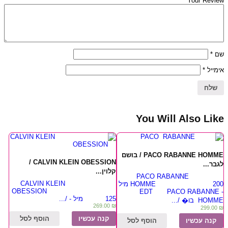
Your Review
*
שם
*
אימייל
You Will Also Like
PACO RABANNE HOMME / בושם
CALVIN KLEIN OBESSION /
לגבר...
קלוין...
PACO RABANNE
CALVIN KLEIN
HOMME 200 מיל
OBESSION
- EDT PACO RABANNE
125 מיל - /...
HOMME בו� /...
269.00
₪
299.00
₪
קנה עכשיו
הוסף לסל
קנה עכשיו
הוסף לסל