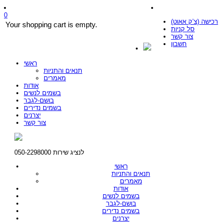
0
רכישה (צ’ק אאוט)
Your shopping cart is empty.
סל קניות
צור קשר
חשבון
ראשי
תנאים והתניות
מאמרים
אודות
בשמים לנשים
בושם-לגבר
בשמים נדירים
יצרנים
צור קשר
לנציג שירות 050-2298000
ראשי
תנאים והתניות
מאמרים
אודות
בשמים לנשים
בושם-לגבר
בשמים נדירים
יצרנים