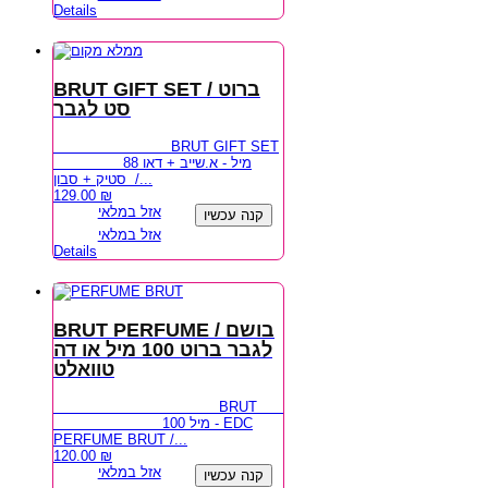
Details
BRUT GIFT SET / ברוט
סט לגבר
BRUT GIFT SET
88 מיל - א.שייב + דאו
סטיק + סבון /...
129.00
₪
אזל במלאי
קנה עכשיו
אזל במלאי
Details
BRUT PERFUME / בושם
לגבר ברוט 100 מיל או דה
טוואלט
BRUT
100 מיל - EDC
PERFUME BRUT /...
120.00
₪
אזל במלאי
קנה עכשיו