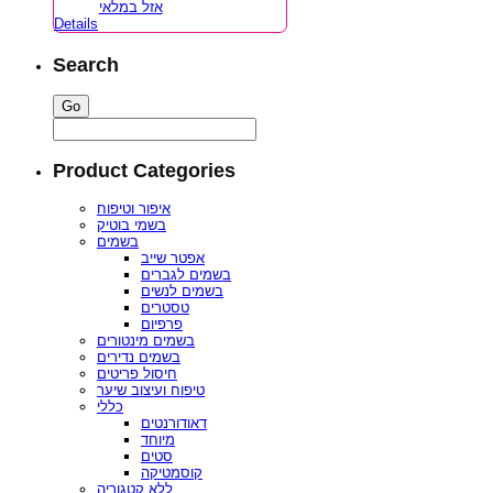
אזל במלאי
Details
Search
Product Categories
איפור וטיפוח
בשמי בוטיק
בשמים
אפטר שייב
בשמים לגברים
בשמים לנשים
טסטרים
פרפיום
בשמים מינטורים
בשמים נדירים
חיסול פריטים
טיפוח ועיצוב שיער
כללי
דאודורנטים
מיוחד
סטים
קוסמטיקה
ללא קטגוריה