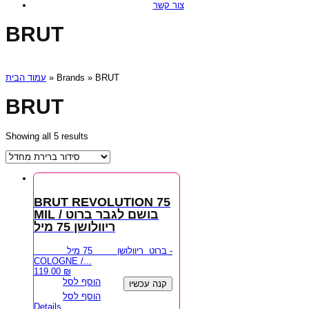
צור קשר
BRUT
עמוד הבית
» Brands » BRUT
BRUT
Showing all 5 results
BRUT REVOLUTION 75
MIL / בושם לגבר ברוט
ריוולושן 75 מיל
ברוט ריוולושן 75 מיל -
COLOGNE /...
119.00
₪
הוסף לסל
קנה עכשיו
הוסף לסל
Details