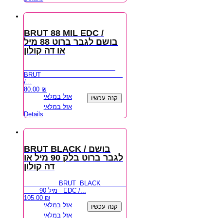
BRUT 88 MIL EDC /
בושם לגבר ברוט 88 מיל
או דה קולון
BRUT
/...
80.00
₪
אזל במלאי
קנה עכשיו
אזל במלאי
Details
BRUT BLACK / בושם
לגבר ברוט בלק 90 מיל או
דה קולון
BRUT BLACK
90 מיל - EDC /...
105.00
₪
אזל במלאי
קנה עכשיו
אזל במלאי