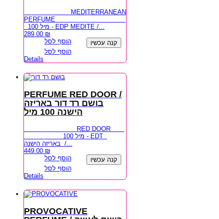
MEDITERRANEAN
PERFUME
100 מיל - EDP MEDITE /...
289.00
₪
הוסף לסל
קנה עכשיו
הוסף לסל
Details
PERFUME RED DOOR /
בושם רד דור באריזה
הישנה 100 מיל
RED DOOR
100 מיל - EDT
באריזה הישנה /...
449.00
₪
הוסף לסל
קנה עכשיו
הוסף לסל
Details
PROVOCATIVE