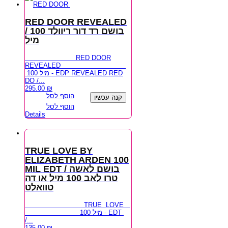
RED DOOR REVEALED
/ בושם רד דור ריוולד 100
מיל
RED DOOR
REVEALED
100 מיל - EDP REVEALED RED
DO /...
295.00
₪
הוסף לסל
קנה עכשיו
הוסף לסל
Details
TRUE LOVE BY
ELIZABETH ARDEN 100
MIL EDT / בושם לאשה
טרו לאב 100 מיל או דה
טוואלט
TRUE LOVE
100 מיל - EDT
/...
135.00
₪