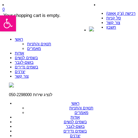
0
רכישה (צ’ק אאוט)
פתח סרגל נגישות
Your shopping cart is empty.
סל קניות
צור קשר
חשבון
ראשי
תנאים והתניות
מאמרים
אודות
בשמים לנשים
בושם-לגבר
בשמים נדירים
יצרנים
צור קשר
לנציג שירות 050-2298000
ראשי
תנאים והתניות
מאמרים
אודות
בשמים לנשים
בושם-לגבר
בשמים נדירים
יצרנים