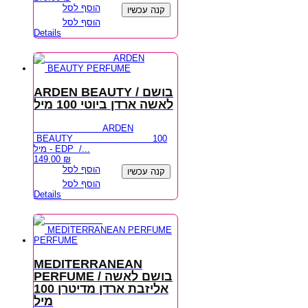
הוסף לסל
קנה עכשיו
הוסף לסל
Details
ARDEN BEAUTY / בושם
לאשה ארדן ביוטי 100 מיל
ARDEN
BEAUTY 100
מיל - EDP /...
149.00
₪
הוסף לסל
קנה עכשיו
הוסף לסל
Details
MEDITERRANEAN
PERFUME / בושם לאשה
אליזבת ארדן מדיטרן 100
מיל