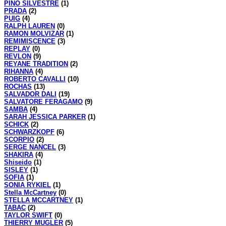
PINO SILVESTRE
(1)
PRADA
(2)
PUIG
(4)
RALPH LAUREN
(0)
RAMON MOLVIZAR
(1)
REMIMISCENCE
(3)
REPLAY
(0)
REVLON
(9)
REYANE TRADITION
(2)
RIHANNA
(4)
ROBERTO CAVALLI
(10)
ROCHAS
(13)
SALVADOR DALI
(19)
SALVATORE FERAGAMO
(9)
SAMBA
(4)
SARAH JESSICA PARKER
(1)
SCHICK
(2)
SCHWARZKOPF
(6)
SCORPIO
(2)
SERGE NANCEL
(3)
SHAKIRA
(4)
Shiseido
(1)
SISLEY
(1)
SOFIA
(1)
SONIA RYKIEL
(1)
Stella McCartney
(0)
STELLA MCCARTNEY
(1)
TABAC
(2)
TAYLOR SWIFT
(0)
THIERRY MUGLER
(5)