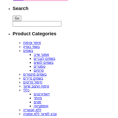
Search
Product Categories
איפור וטיפוח
בשמי בוטיק
בשמים
אפטר שייב
בשמים לגברים
בשמים לנשים
טסטרים
פרפיום
בשמים מינטורים
בשמים נדירים
חיסול פריטים
טיפוח ועיצוב שיער
כללי
דאודורנטים
מיוחד
סטים
קוסמטיקה
ללא קטגוריה
צבע לשיער ללא אמוניה