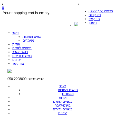
0
רכישה (צ’ק אאוט)
Your shopping cart is empty.
סל קניות
צור קשר
חשבון
ראשי
תנאים והתניות
מאמרים
אודות
בשמים לנשים
בושם-לגבר
בשמים נדירים
יצרנים
צור קשר
לנציג שירות 050-2298000
ראשי
תנאים והתניות
מאמרים
אודות
בשמים לנשים
בושם-לגבר
בשמים נדירים
יצרנים