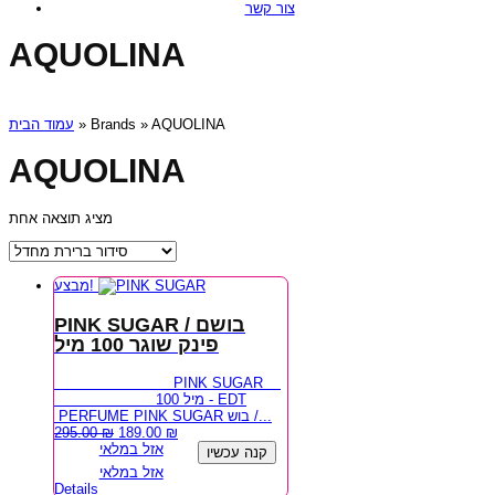
צור קשר
AQUOLINA
עמוד הבית
» Brands » AQUOLINA
AQUOLINA
מציג תוצאה אחת
מבצע!
PINK SUGAR / בושם
פינק שוגר 100 מיל
PINK SUGAR
100 מיל - EDT
PERFUME PINK SUGAR בוש /...
295.00
₪
189.00
₪
אזל במלאי
קנה עכשיו
אזל במלאי
Details