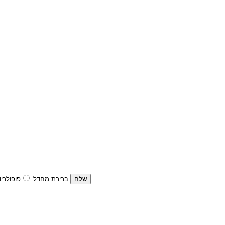
ברירת מחדל
פופולריו