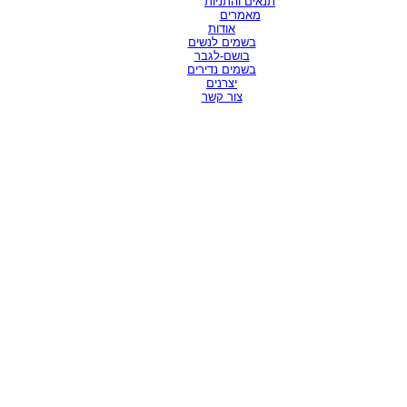
תנאים והתניות
מאמרים
אודות
בשמים לנשים
בושם-לגבר
בשמים נדירים
יצרנים
צור קשר