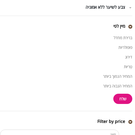
צבע לשיער ללא אמוניה
מיין לפי
ברירת מחדל
פופולריות
דירוג
טְרִיוּת
המחיר הנמוך ביותר
המחיר הגבוה ביותר
Filter by price