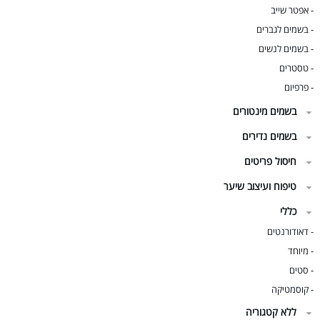
אפטר שייב
-
בשמים לגברים
-
בשמים לנשים
-
טסטרים
-
פרפיום
-
בשמים מינטורים
בשמים נדירים
חיסול פריטים
טיפוח ועיצוב שיער
כללי
דאודורנטים
-
מיוחד
-
סטים
-
קוסמטיקה
-
ללא קטגוריה