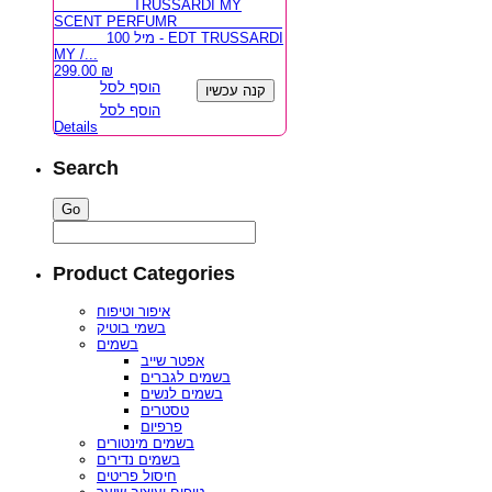
TRUSSARDI MY
SCENT PERFUMR
100 מיל - EDT TRUSSARDI
MY /...
299.00
₪
הוסף לסל
קנה עכשיו
הוסף לסל
Details
Search
Product Categories
איפור וטיפוח
בשמי בוטיק
בשמים
אפטר שייב
בשמים לגברים
בשמים לנשים
טסטרים
פרפיום
בשמים מינטורים
בשמים נדירים
חיסול פריטים