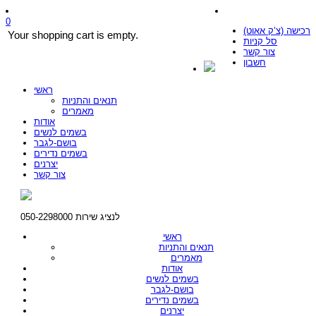
0
רכישה (צ’ק אאוט)
Your shopping cart is empty.
סל קניות
צור קשר
חשבון
ראשי
תנאים והתניות
מאמרים
אודות
בשמים לנשים
בושם-לגבר
בשמים נדירים
יצרנים
צור קשר
לנציג שירות 050-2298000
ראשי
תנאים והתניות
מאמרים
אודות
בשמים לנשים
בושם-לגבר
בשמים נדירים
יצרנים