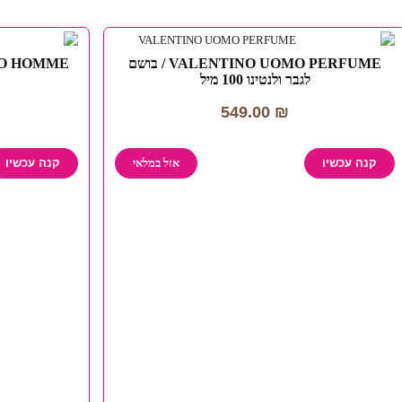
VALENTINO UOMO PERFUME / בושם
לגבר ולנטינו 100 מיל
549.00
₪
קנה עכשיו
אזל במלאי
קנה עכשיו