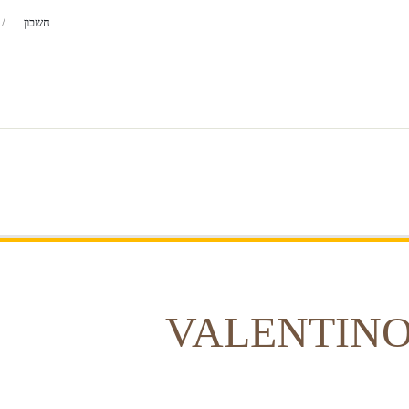
חשבון
בושם-לגבר
בשמים נדירים
יצרנים
VALENTIN