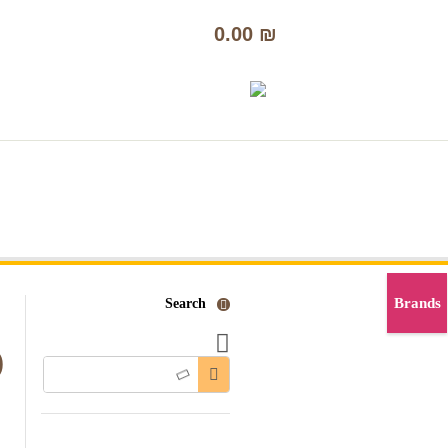
0
0.00
₪
ראשי
אודות
בשמים לנשים
צור קשר
Brands
Search
O