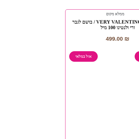
VERY VALENTINO HOMME / בושם לגבר
ורי ולנטינו 100 מיל
499.00
₪
אזל במלאי