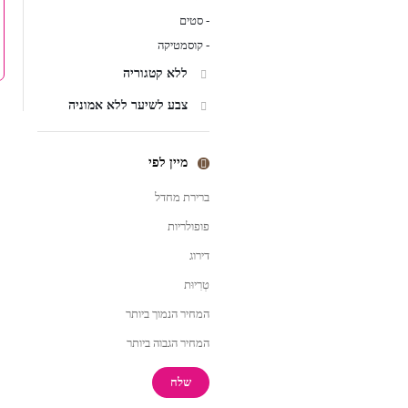
סטים
-
קוסמטיקה
-
ללא קטגוריה
צבע לשיער ללא אמוניה
מיין לפי
ברירת מחדל
פופולריות
דירוג
טְרִיוּת
המחיר הנמוך ביותר
המחיר הגבוה ביותר