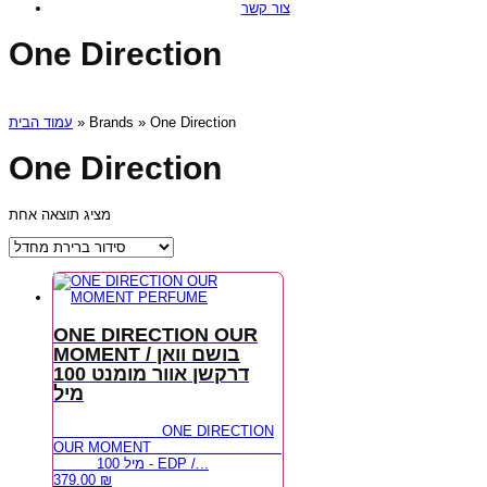
צור קשר
One Direction
עמוד הבית
» Brands » One Direction
One Direction
מציג תוצאה אחת
ONE DIRECTION OUR
MOMENT / בושם וואן
דרקשן אוור מומנט 100
מיל
ONE DIRECTION
OUR MOMENT
100 מיל - EDP /...
379.00
₪