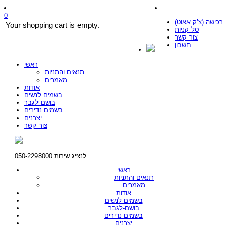
0
רכישה (צ’ק אאוט)
Your shopping cart is empty.
סל קניות
צור קשר
חשבון
ראשי
תנאים והתניות
מאמרים
אודות
בשמים לנשים
בושם-לגבר
בשמים נדירים
יצרנים
צור קשר
לנציג שירות 050-2298000
ראשי
תנאים והתניות
מאמרים
אודות
בשמים לנשים
בושם-לגבר
בשמים נדירים
יצרנים