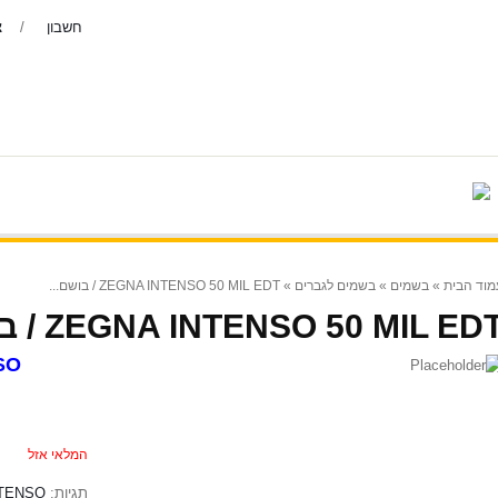
חשבון
צ
צור קשר
יצרנים
בשמים נדירים
בושם-לגב
» ZEGNA INTENSO 50 MIL EDT / בושם...
בשמים לגברים
»
בשמים
»
מוד הבית
ZEGNA INTENSO 50 MIL EDT / בושם..
SO
50 מיל - EDT
המלאי אזל
TENSO
תגיות: