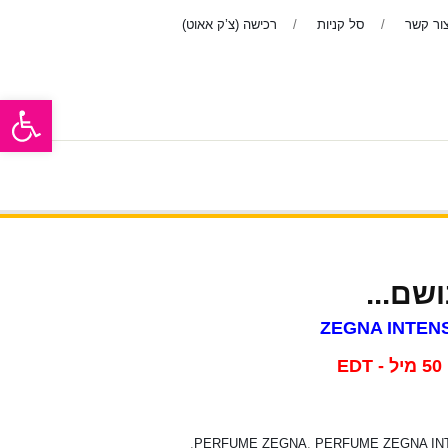
ור קשר
סל קניות
רכישה (צ’ק אאוט)
פתח סרגל
ר
בשמים לנשים
אודות
ראשי
ZEGNA INTEN
,
PERFUME ZEGNA
,
PERFUME ZEGNA IN