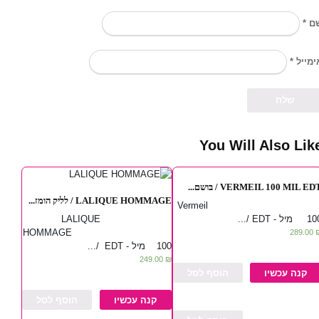
*
ם
*
ימייל
You Will Also Lik
VERMEIL 100 MIL EDT / בושם..
LALIQUE HOMMAGE / לליק הומז...
Vermeil
LALIQUE
100 מיל - EDT /.
HOMMAGE
289.00
100 מיל - EDT /...
249.00
₪
קנה עכשיו
הוסף לסל
קנה עכשיו
הוסף לסל