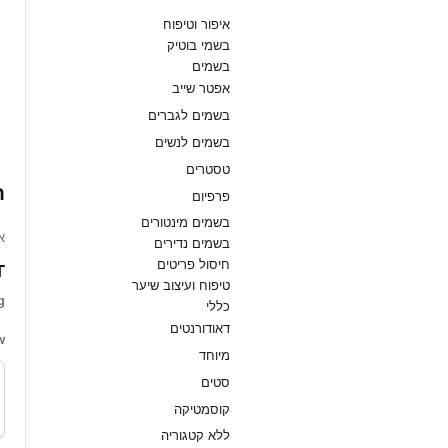
איפור וטיפוח
בשמי בוטיק
בשמים
אפטר שייב
ז
בשמים לגברים
בשמים לנשים
טסטרים
ח
פרפיום
בשמים מינטורים
.
בשמים נדירים
חיסול פריטים
”
טיפוח ועיצוב שיער
g
כללי
דאודורנטים
w
מיוחד
סטים
קוסמטיקה
ללא קטגוריה