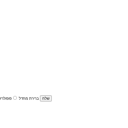
ברירת מחדל
פופולריו