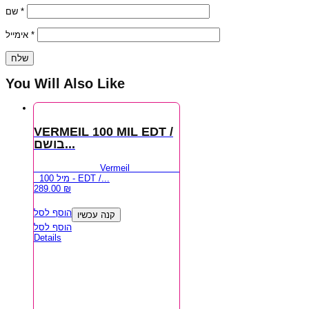
שם
*
אימייל
*
You Will Also Like
VERMEIL 100 MIL EDT /
בושם...
Vermeil
100 מיל - EDT /...
289.00
₪
הוסף לסל
קנה עכשיו
הוסף לסל
Details