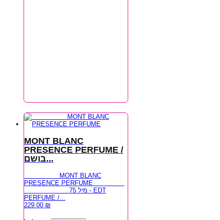
MONT BLANC
PRESENCE PERFUME /
בושם...
MONT BLANC
PRESENCE PERFUME
75 מיל - EDT
PERFUME /...
229.00
₪