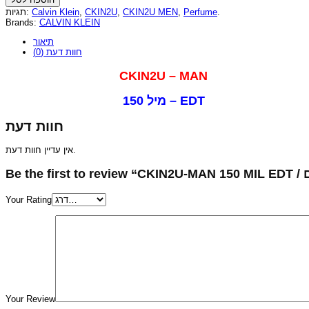
תגיות:
Calvin Klein
,
CKIN2U
,
CKIN2U MEN
,
Perfume
.
Brands:
CALVIN KLEIN
תיאור
חוות דעת (0)
CKIN2U – MAN
150 מיל – EDT
חוות דעת
אין עדיין חוות דעת.
Your Rating
Your Review