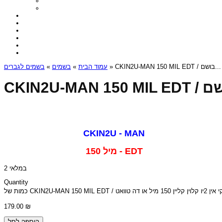
בשמים לגברים
»
בשמים
»
עמוד הבית
» CKIN2U-MAN 150 MIL EDT / בושם...
CKIN2U - MAN
150 מיל - EDT
2 במלאי
Quantity
כמות של CKIN2U-MAN 150 
179.00
₪
הוספה לסל