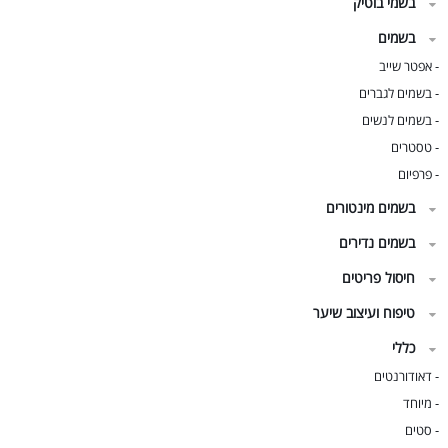
בשמי בוטיק
בשמים
אפטר שייב
-
בשמים לגברים
-
בשמים לנשים
-
טסטרים
-
פרפיום
-
בשמים מינטורים
בשמים נדירים
חיסול פריטים
טיפוח ועיצוב שיער
כללי
דאודורנטים
-
מיוחד
-
סטים
-