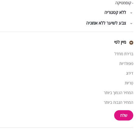
קוסמטיקה
-
ללא קטגוריה
צבע לשיער ללא אמוניה
מיין לפי
ברירת מחדל
פופולריות
דירוג
טְרִיוּת
המחיר הנמוך ביותר
המחיר הגבוה ביותר