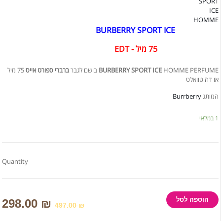
BURBERRY SPORT ICE
75 מיל - EDT
75 מיל
ברברי ספורט אייס
BURBERRY SPORT ICE
HOMME PERFUME בושם לגבר
או דה טוואלט
Burrberry
המותג
1 במלאי
Quantity
הוספה לסל
298.00
₪
497.00
₪