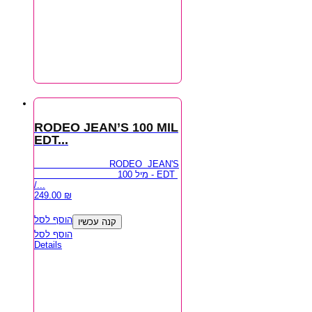
RODEO JEAN’S 100 MIL
EDT...
RODEO JEAN'S
100 מיל - EDT
/...
249.00
₪
הוסף לסל
קנה עכשיו
הוסף לסל
Details