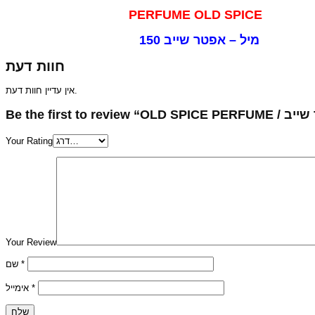
PERFUME OLD SPICE
150 מיל – אפטר שייב
חוות דעת
אין עדיין חוות דעת.
Your Rating
Your Review
שם
*
אימייל
*