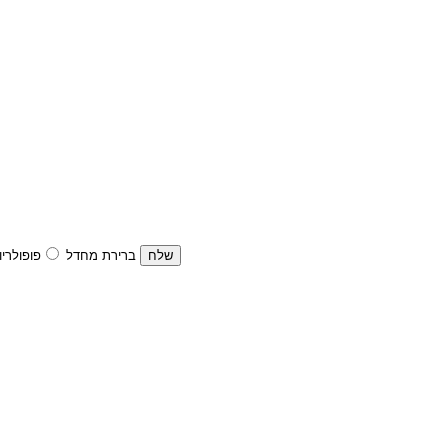
ברירת מחדל
פופולריו