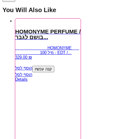
You Will Also Like
HOMONYME PERFUME /
בושם לגבר...
HOMONYME
100 מיל - EDT /...
329.00
₪
הוסף לסל
קנה עכשיו
הוסף לסל
Details