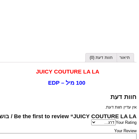
תיאור
חוות דעת (0)
JUICY COUTURE LA LA
100 מיל – EDP
חוות דעת
אין עדיין חוות דעת.
Be the first to review “JUICY COUTURE LA LA / בושם...”
Your Rating
Your Review