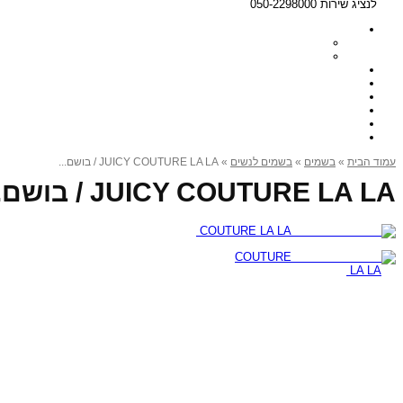
לנציג שירות 050-2298000
» JUICY COUTURE LA LA / בושם...
בשמים לנשים
»
בשמים
»
עמוד הבית
JUICY COUTURE LA LA / בושם...