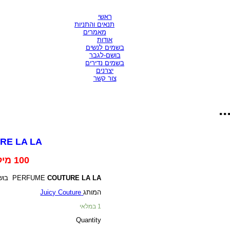
ראשי
תנאים והתניות
מאמרים
אודות
בשמים לנשים
בושם-לגבר
בשמים נדירים
יצרנים
צור קשר
JUICY COUTURE LA LA
100 מיל - EDP
בוש
PERFUME
COUTURE LA LA
Juicy Couture
המותג
1 במלאי
Quantity