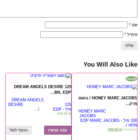
*
שם
*
אימייל
You Will Also Like
מבצע!
DREAM ANGELS DESIRE 125
MIL EDP...
HONEY MARC JACOBS / בושם
DREAM ANGELS
מרק...
DESIRE 125
מיל - EDP /...
HONEY MARC
349.00
₪
JACOBS
100 מיל - EDP MARC JACOBS
HON /...
449.00
₪
549.00
₪
קנה עכשיו
הוסף לסל