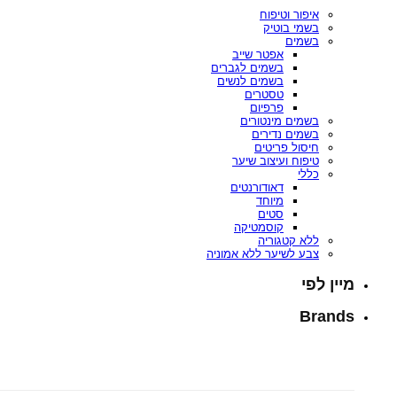
איפור וטיפוח
בשמי בוטיק
בשמים
אפטר שייב
בשמים לגברים
בשמים לנשים
טסטרים
פרפיום
בשמים מינטורים
בשמים נדירים
חיסול פריטים
טיפוח ועיצוב שיער
כללי
דאודורנטים
מיוחד
סטים
קוסמטיקה
ללא קטגוריה
צבע לשיער ללא אמוניה
מיין לפי
Brands