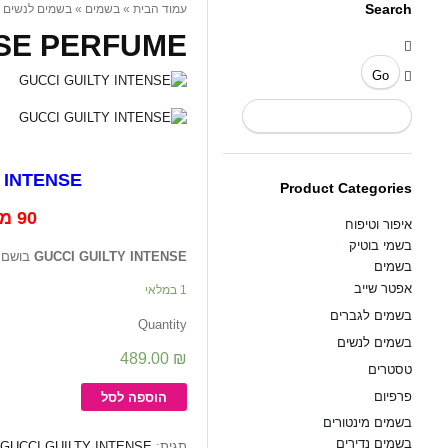
Search
FUME /...
בשמים לנשים
»
בשמים
»
עמוד הבית
 PERFUME /...
GUCCI GUILTY INTENSE
Product Categories
90 מיל - EDP
איפור וטיפוח
בשמי בוטיק
בושם 
GUCCI GUILTY INTENSE
בשמים
אפטר שייב
1 במלאי
בשמים לגברים
Quantity
בשמים לנשים
489.00
₪
טסטרים
פרפיום
הוספה לסל
בשמים מינטורים
בשמים נדירים
GUCCI GUILTY INTENSE
תגית: