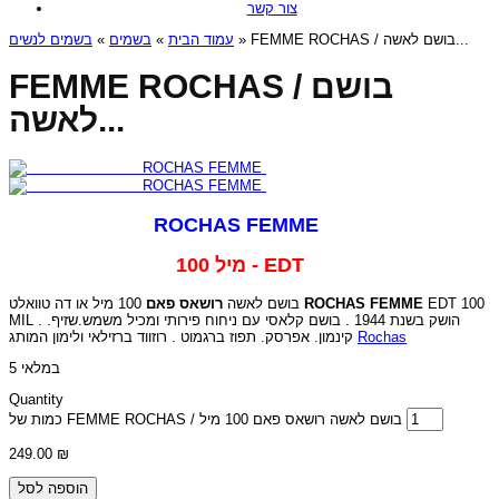
צור קשר
בשמים לנשים
»
בשמים
»
עמוד הבית
» FEMME ROCHAS / בושם לאשה...
FEMME ROCHAS / בושם
לאשה...
ROCHAS FEMME
100 מיל - EDT
רושאס פאם
בושם לאשה
100 מיל או דה טוואלט
ROCHAS FEMME
EDT 100
MIL . הושק בשנת 1944 . בושם קלאסי עם ניחוח פירותי ומכיל משמש.שזיף.
קינמון. אפרסק. תפוז ברגמוט . רוזווד ברזילאי ולימון המותג
Rochas
5 במלאי
Quantity
כמות של FEMME ROCHAS / בושם לאשה רושאס פאם 100 מיל
249.00
₪
הוספה לסל