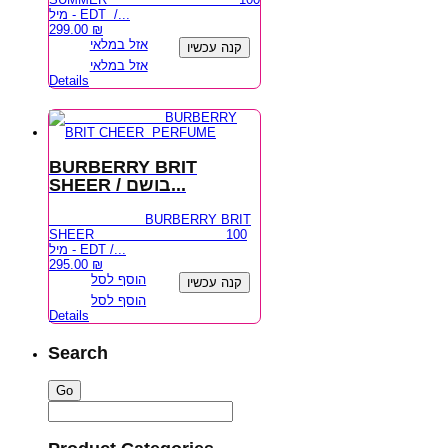
מיל - EDT /...
299.00
₪
אזל במלאי
קנה עכשיו
אזל במלאי
Details
BURBERRY BRIT
SHEER / בושם...
BURBERRY BRIT
SHEER 100
מיל - EDT /...
295.00
₪
הוסף לסל
קנה עכשיו
הוסף לסל
Details
Search