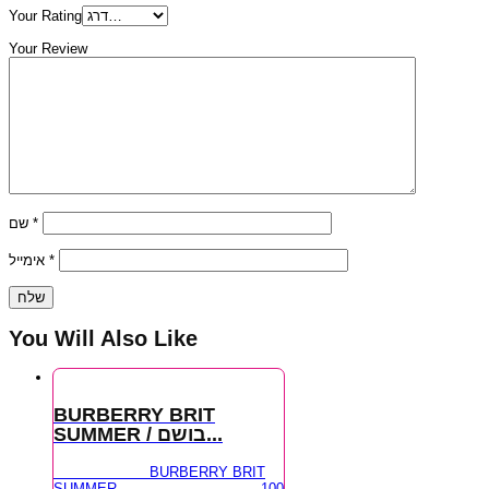
Your Rating
Your Review
שם
*
אימייל
*
You Will Also Like
BURBERRY BRIT
SUMMER / בושם...
BURBERRY BRIT
SUMMER 100