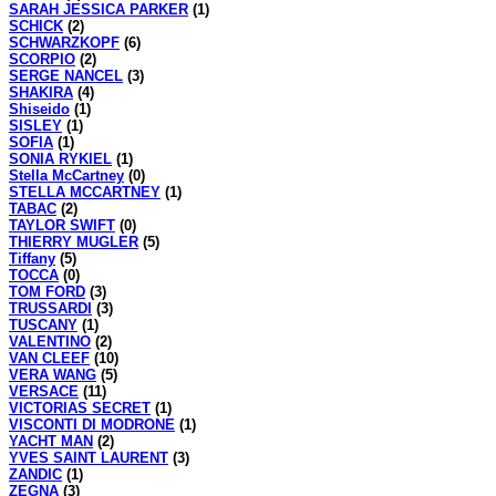
SARAH JESSICA PARKER
(1)
SCHICK
(2)
SCHWARZKOPF
(6)
SCORPIO
(2)
SERGE NANCEL
(3)
SHAKIRA
(4)
Shiseido
(1)
SISLEY
(1)
SOFIA
(1)
SONIA RYKIEL
(1)
Stella McCartney
(0)
STELLA MCCARTNEY
(1)
TABAC
(2)
TAYLOR SWIFT
(0)
THIERRY MUGLER
(5)
Tiffany
(5)
TOCCA
(0)
TOM FORD
(3)
TRUSSARDI
(3)
TUSCANY
(1)
VALENTINO
(2)
VAN CLEEF
(10)
VERA WANG
(5)
VERSACE
(11)
VICTORIAS SECRET
(1)
VISCONTI DI MODRONE
(1)
YACHT MAN
(2)
YVES SAINT LAURENT
(3)
ZANDIC
(1)
ZEGNA
(3)