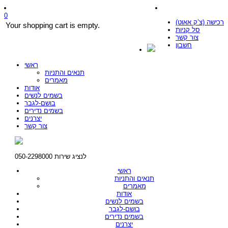
0
רכישה (צ’ק אאוט)
Your shopping cart is empty.
סל קניות
צור קשר
חשבון
ראשי
תנאים והתניות
מאמרים
אודות
בשמים לנשים
בושם-לגבר
בשמים נדירים
יצרנים
צור קשר
לנציג שירות 050-2298000
ראשי
תנאים והתניות
מאמרים
אודות
בשמים לנשים
בושם-לגבר
בשמים נדירים
יצרנים