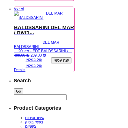
מבצע!
BALDSSARINI DEL MAR
/ בושם...
DEL MAR
BALDSSARINI
90 מיל - EDT BALDSSARINI /...
499.00
₪
289.00
₪
אזל במלאי
קנה עכשיו
אזל במלאי
Details
Search
Product Categories
איפור וטיפוח
בשמי בוטיק
בשמים