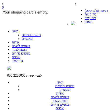
0
רכישה (צ’ק אאוט)
Your shopping cart is empty.
סל קניות
צור קשר
חשבון
ראשי
תנאים והתניות
מאמרים
אודות
בשמים לנשים
בושם-לגבר
בשמים נדירים
יצרנים
צור קשר
לנציג שירות 050-2298000
ראשי
תנאים והתניות
מאמרים
אודות
בשמים לנשים
בושם-לגבר
בשמים נדירים
יצרנים