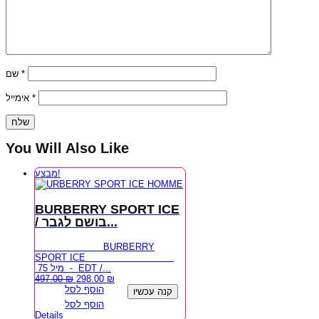
שם
*
אימייל
*
You Will Also Like
מבצע!
BURBERRY SPORT ICE
/ בושם לגבר...
BURBERRY
SPORT ICE
75 מיל - EDT /...
497.00
₪
298.00
₪
הוסף לסל
קנה עכשיו
הוסף לסל
Details