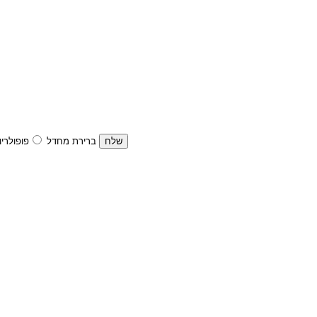
ברירת מחדל
פופולריו