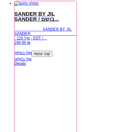
SANDER BY JIL
SANDER / בושם...
SANDER BY JIL
SANDER
125 מיל - EDT /...
249.00
₪
אזל במלאי
קנה עכשיו
אזל במלאי
Details