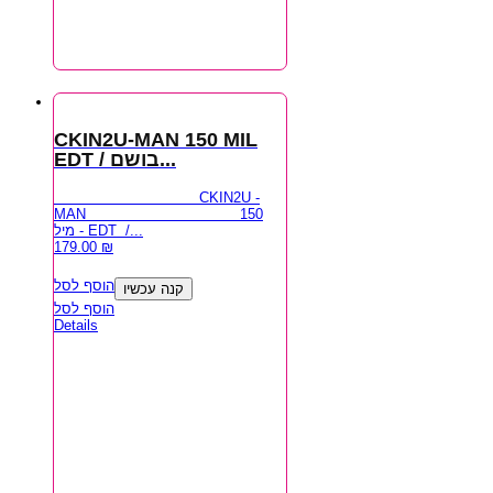
CKIN2U-MAN 150 MIL
EDT / בושם...
CKIN2U -
MAN 150
מיל - EDT /...
179.00
₪
הוסף לסל
קנה עכשיו
הוסף לסל
Details