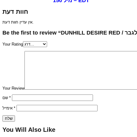
150 מיל – EDT
חוות דעת
אין עדיין חוות דעת.
Your Rating
Your Review
שם
*
אימייל
*
You Will Also Like