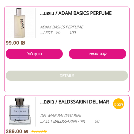
ADAM BASICS PERFUME / בושם...
ADAM BASICS PERFUME
100 מיל - EDT /...
99.00
₪
הוסף לסל
קנה עכשיו
DETAILS
BALDSSARINI DEL MAR / בושם...
מבצע!
DEL MAR BALDSSARINI
90 מיל - EDT BALDSSARINI /...
289.00
₪
499.00
₪