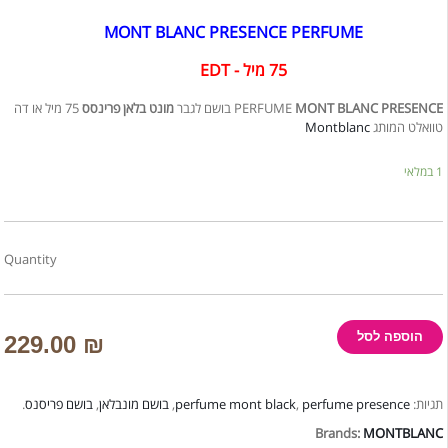
MONT BLANC PRESENCE PERFUME
75 מיל - EDT
75 מיל או דה
מונט בלאן פרינסס
בושם לגבר
PERFUME
MONT BLANC PRESENCE
Montblanc
טוואלט המותג
1 במלאי
Quantity
הוספה לסל
229.00
₪
.
בושם פריסנס
,
בושם מונבלאן
,
perfume mont black
,
perfume presence
תגיות:
Brands:
MONTBLANC