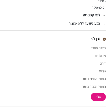
סטים
-
קוסמטיקה
-
ללא קטגוריה
צבע לשיער ללא אמוניה
מיין לפי
ברירת מחדל
פופולריות
דירוג
טְרִיוּת
המחיר הנמוך ביותר
המחיר הגבוה ביותר