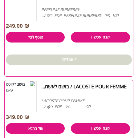
PERFUME BURBERRY
100 מיל - EDP PERFUME BURBERRY בוש /...
249.00
₪
הוסף לסל
קנה עכשיו
DETAILS
LACOSTE POUR FEMME / בושם לאשה...
LACOSTE POUR FEMME
90 מיל - EDP ב� /...
349.00
₪
אזל במלאי
קנה עכשיו