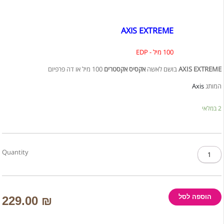
AXIS EXTREME
100 מיל - EDP
100 מיל או דה פרפיום
אקסיס אקסטרים
בושם לאשה
AXIS EXTREME
Axis
המותג
2 במלאי
כמות
Quantity
של
AXIS
EXTREME
/
אקסיס
הוספה לסל
229.00
₪
אקסטרים