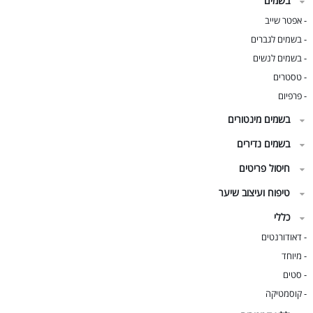
בשמים
אפטר שייב
-
בשמים לגברים
-
בשמים לנשים
-
טסטרים
-
פרפיום
-
בשמים מינטורים
בשמים נדירים
חיסול פריטים
טיפוח ועיצוב שיער
כללי
דאודורנטים
-
מיוחד
-
סטים
-
קוסמטיקה
-