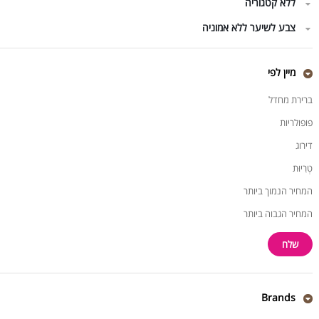
ללא קטגוריה
צבע לשיער ללא אמוניה
מיין לפי
ברירת מחדל
פופולריות
דירוג
טְרִיוּת
המחיר הנמוך ביותר
המחיר הגבוה ביותר
Brands