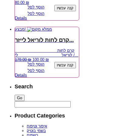
80.00
₪
הוסף לסל
קנה עכשיו
הוסף לסל
Details
מבצע!
קרם לחות לוריאל לייזר...
קרם לחות
לוריאל לי /...
179.00
₪
100.00
₪
הוסף לסל
קנה עכשיו
הוסף לסל
Details
Search
Product Categories
איפור וטיפוח
בשמי בוטיק
בשמים