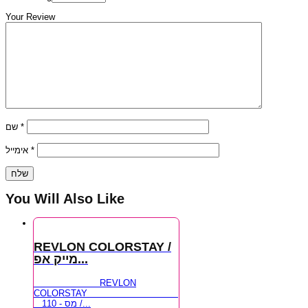
Your Review
שם
*
אימייל
*
You Will Also Like
REVLON COLORSTAY /
מייק אפ...
REVLON
COLORSTAY
מס - 110 /...