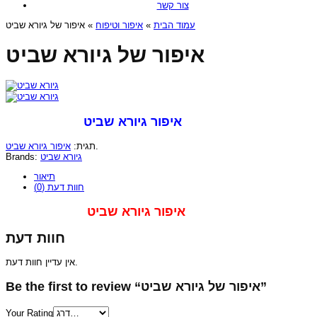
צור קשר
» איפור של גיורא שביט
איפור וטיפוח
»
עמוד הבית
איפור של גיורא שביט
איפור גיורא שביט
איפור גיורא שביט
תגית:
.
Brands:
גיורא שביט
תיאור
חוות דעת (0)
איפור גיורא שביט
חוות דעת
אין עדיין חוות דעת.
Be the first to review “איפור של גיורא שביט”
Your Rating