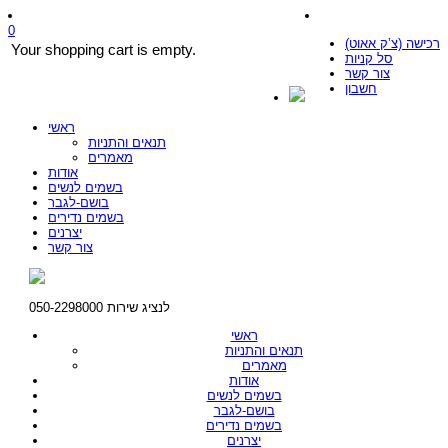
0
רכישה (צ’ק אאוט)
Your shopping cart is empty.
סל קניות
צור קשר
חשבון
ראשי
תנאים והתניות
מאמרים
אודות
בשמים לנשים
בושם-לגבר
בשמים נדירים
יצרנים
צור קשר
לנציג שירות 050-2298000
ראשי
תנאים והתניות
מאמרים
אודות
בשמים לנשים
בושם-לגבר
בשמים נדירים
יצרנים