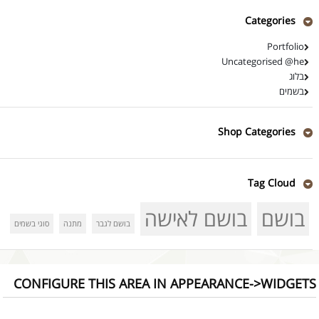
Categories
Portfolio
Uncategorised @he
בלוג
בשמים
Shop Categories
Tag Cloud
בושם
בושם לאישה
בושם לגבר
מתנה
סוגי בשמים
CONFIGURE THIS AREA IN APPEARANCE->WIDGETS