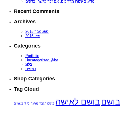
מדע ב שנורו מדריכים. אם זכר כלשהו בדפים.
Recent Comments
Archives
ספטמבר 2015
מאי 2015
Categories
Portfolio
Uncategorised @he
בלוג
בשמים
Shop Categories
Tag Cloud
בושם
בושם לאישה
בושם לגבר
מתנה
סוגי בשמים