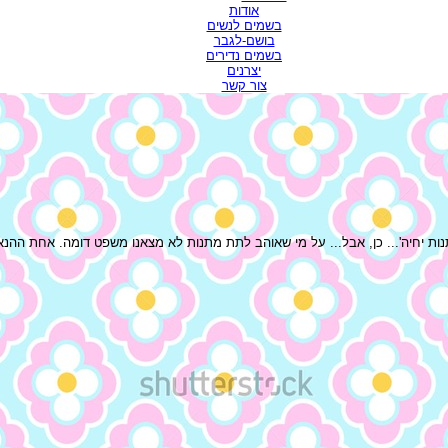
אודות
בשמים לנשים
בושם-לגבר
בשמים נדירים
יצרנים
צור קשר