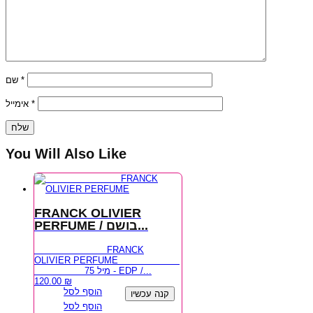
שם
*
אימייל
*
You Will Also Like
FRANCK OLIVIER
PERFUME / בושם...
FRANCK
OLIVIER PERFUME
75 מיל - EDP /...
120.00
₪
הוסף לסל
קנה עכשיו
הוסף לסל