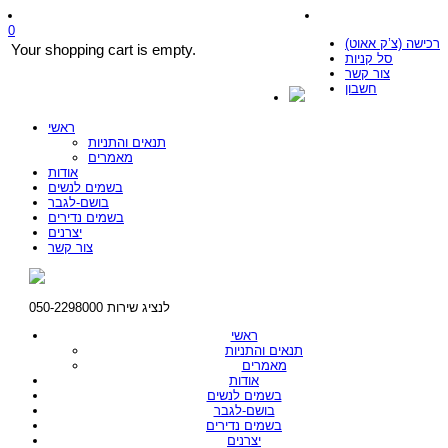
0
רכישה (צ’ק אאוט)
Your shopping cart is empty.
סל קניות
צור קשר
חשבון
ראשי
תנאים והתניות
מאמרים
אודות
בשמים לנשים
בושם-לגבר
בשמים נדירים
יצרנים
צור קשר
לנציג שירות 050-2298000
ראשי
תנאים והתניות
מאמרים
אודות
בשמים לנשים
בושם-לגבר
בשמים נדירים
יצרנים