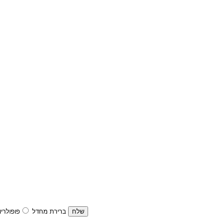
ברירת מחדל
פופולריו