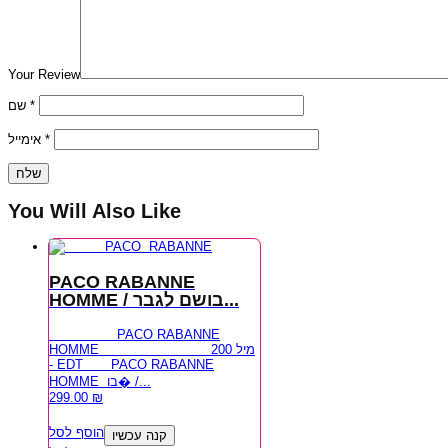
Your Review
שם
*
אימייל
*
You Will Also Like
PACO RABANNE
HOMME / בושם לגבר...
PACO RABANNE
HOMME 200 מיל
- EDT PACO RABANNE
HOMME בו� /...
299.00
₪
הוסף לסל
קנה עכשיו