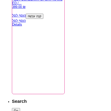
ED /...
389.00
₪
הוסף לסל
קנה עכשיו
הוסף לסל
Details
Search