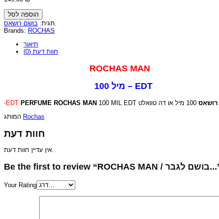
הוספה לסל
בושם רושאס
תגית:
.
Brands:
ROCHAS
תיאור
חוות דעת (0)
ROCHAS MAN
100 מיל – EDT
-EDT
PERFUME ROCHAS MAN
100 MIL EDT
100 מיל או דה טוואלט
רושאס
המותג
Rochas
חוות דעת
אין עדיין חוות דעת.
Be the first to review “ROCHAS MAN / בר
Your Rating