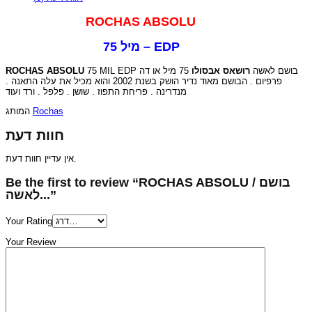
ROCHAS ABSOLU
75 מיל – EDP
ROCHAS ABSOLU
75 מיל או דה
רושאס אבסולו
75 MIL EDP בושם לאשה
פרפיום . הבושם מאוד נדיר הושק בשנת 2002 והוא מכיל את עלה התאנה .
מנדרינה . פריחת התפוז . שושן . פלפל . ורד ועוד
המותג
Rochas
חוות דעת
אין עדיין חוות דעת.
Be the first to review “ROCHAS ABSOLU / בושם
לאשה...”
Your Rating
Your Review