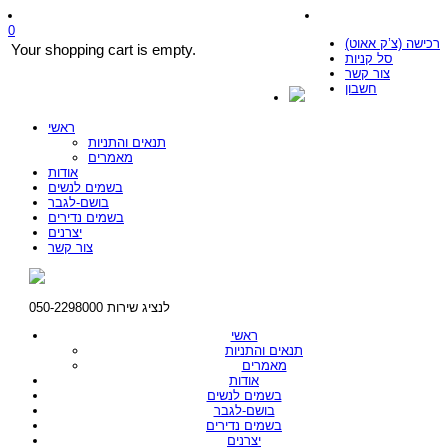
0
רכישה (צ’ק אאוט)
Your shopping cart is empty.
סל קניות
צור קשר
חשבון
ראשי
תנאים והתניות
מאמרים
אודות
בשמים לנשים
בושם-לגבר
בשמים נדירים
יצרנים
צור קשר
לנציג שירות 050-2298000
ראשי
תנאים והתניות
מאמרים
אודות
בשמים לנשים
בושם-לגבר
בשמים נדירים
יצרנים