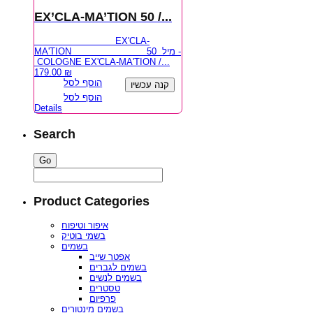
EX’CLA-MA’TION 50 /...
EX'CLA-
MA'TION 50 מיל -
COLOGNE EX'CLA-MA'TION /...
179.00
₪
הוסף לסל
קנה עכשיו
הוסף לסל
Details
Search
Product Categories
איפור וטיפוח
בשמי בוטיק
בשמים
אפטר שייב
בשמים לגברים
בשמים לנשים
טסטרים
פרפיום
בשמים מינטורים