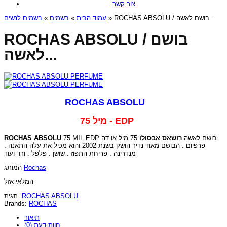
צור קשר
בשמים לנשים
»
בשמים
»
עמוד הבית
» ROCHAS ABSOLU / בושם לאשה...
ROCHAS ABSOLU / בושם
לאשה...
ROCHAS ABSOLU
75 מיל - EDP
ROCHAS ABSOLU
75 מיל או דה
רושאס אבסולו
75 MIL EDP בושם לאשה
פרפיום . הבושם מאוד נדיר הושק בשנת 2002 והוא מכיל את עלה התאנה .
מנדרינה . פריחת התפוז . שושן . פלפל . ורד ועוד
המותג
Rochas
המלאי אזל
תגית:
ROCHAS ABSOLU
.
Brands:
ROCHAS
תיאור
חוות דעת (0)