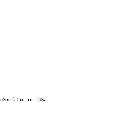
ברירת מחדל
פופולריו