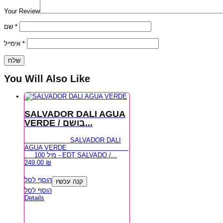
Your Review
שם
*
אימייל
*
You Will Also Like
SALVADOR DALI AGUA
VERDE / בושם...
SALVADOR DALI
AGUA VERDE
100 מיל - EDT SALVADO /...
249.00
₪
הוסף לסל
קנה עכשיו
הוסף לסל
Details