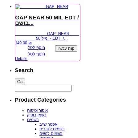
GAP NEAR 50 MIL EDT /
בושם...
GAP NEAR
50 מיל - EDT /...
149.00
₪
הוסף לסל
קנה עכשיו
הוסף לסל
Details
Search
Product Categories
איפור וטיפוח
בשמי בוטיק
בשמים
אפטר שייב
בשמים לגברים
בשמים לנשים