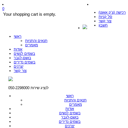
0
רכישה (צ’ק אאוט)
Your shopping cart is empty.
סל קניות
צור קשר
חשבון
ראשי
תנאים והתניות
מאמרים
אודות
בשמים לנשים
בושם-לגבר
בשמים נדירים
יצרנים
צור קשר
לנציג שירות 050-2298000
ראשי
תנאים והתניות
מאמרים
אודות
בשמים לנשים
בושם-לגבר
בשמים נדירים
יצרנים