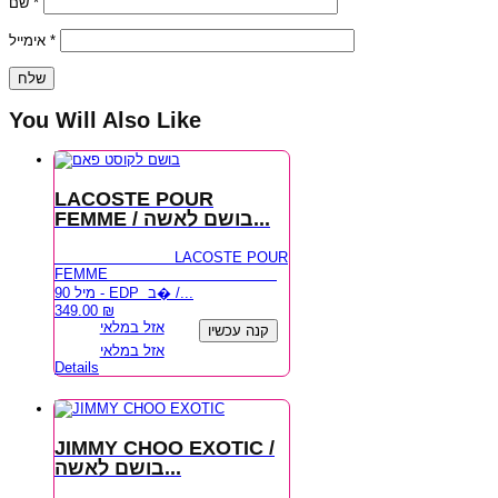
שם
*
אימייל
*
You Will Also Like
LACOSTE POUR
FEMME / בושם לאשה...
LACOSTE POUR
FEMME
90 מיל - EDP ב� /...
349.00
₪
אזל במלאי
קנה עכשיו
אזל במלאי
Details
JIMMY CHOO EXOTIC /
בושם לאשה...