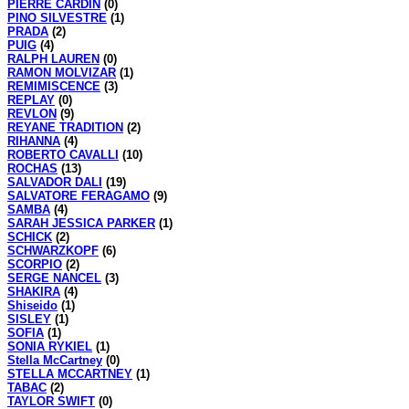
PIERRE CARDIN
(0)
PINO SILVESTRE
(1)
PRADA
(2)
PUIG
(4)
RALPH LAUREN
(0)
RAMON MOLVIZAR
(1)
REMIMISCENCE
(3)
REPLAY
(0)
REVLON
(9)
REYANE TRADITION
(2)
RIHANNA
(4)
ROBERTO CAVALLI
(10)
ROCHAS
(13)
SALVADOR DALI
(19)
SALVATORE FERAGAMO
(9)
SAMBA
(4)
SARAH JESSICA PARKER
(1)
SCHICK
(2)
SCHWARZKOPF
(6)
SCORPIO
(2)
SERGE NANCEL
(3)
SHAKIRA
(4)
Shiseido
(1)
SISLEY
(1)
SOFIA
(1)
SONIA RYKIEL
(1)
Stella McCartney
(0)
STELLA MCCARTNEY
(1)
TABAC
(2)
TAYLOR SWIFT
(0)