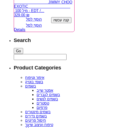
JIMMY CHOO
EXOTIC
100 מיל - EDT /...
329.00
₪
הוסף לסל
קנה עכשיו
הוסף לסל
Details
Search
Product Categories
איפור וטיפוח
בשמי בוטיק
בשמים
אפטר שייב
בשמים לגברים
בשמים לנשים
טסטרים
פרפיום
בשמים מינטורים
בשמים נדירים
חיסול פריטים
טיפוח ועיצוב שיער