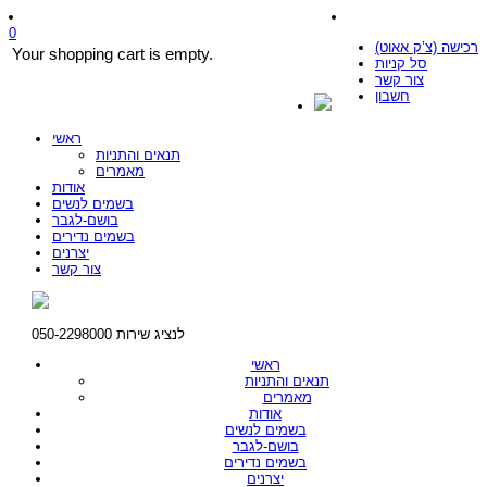
0
רכישה (צ’ק אאוט)
Your shopping cart is empty.
סל קניות
צור קשר
חשבון
ראשי
תנאים והתניות
מאמרים
אודות
בשמים לנשים
בושם-לגבר
בשמים נדירים
יצרנים
צור קשר
לנציג שירות 050-2298000
ראשי
תנאים והתניות
מאמרים
אודות
בשמים לנשים
בושם-לגבר
בשמים נדירים
יצרנים