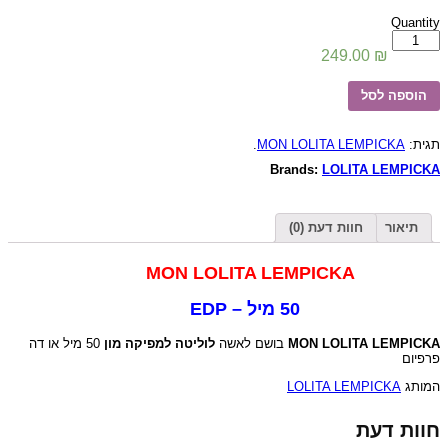
Quantity
כמות
של
249.00
₪
MON
LOLITA
הוספה לסל
LEMPICKA
/
בושם
לאשה
.
MON LOLITA LEMPICKA
תגית:
מון
Brands:
LOLITA LEMPICKA
לוליטה
למפיקה
50
מיל
תיאור
חוות דעת (0)
MON LOLITA LEMPICKA
50 מיל – EDP
50 מיל או דה
לוליטה למפיקה מון
בושם לאשה
MON LOLITA LEMPICKA
פרפיום
LOLITA LEMPICKA
המותג
חוות דעת