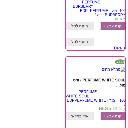
PERFUME
BURBERRY
100 מיל - EDP PERFUME
BURBERRY בוש /...
249.00
₪
קנה עכשיו
הוסף לסל
הוסף לסל
Details
מבצע!
PERFUME WHITE SOUL / וויט
סול...
PERFUME
WHITE SOUL
100 מיל - EDPPERFUME WHITE
/...
198.00
₪
395.00
₪
קנה עכשיו
אזל במלאי