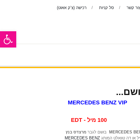
ור קשר
סל קניות
רכישה (צ’ק אאוט)
פתח סרגל
ר
בשמים לנשים
אודות
ראשי
MERCEDES BENZ VIP
100 מיל
מרצדס בנץ
בושם לגבר
MERCEDES BEN
MERCEDES BENZ