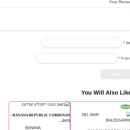
Your Revie
*
ם
*
ימייל
You Will Also Lik
מבצע
BANANA REPUBLIC CORDOVAN /
בושם...
BANANA