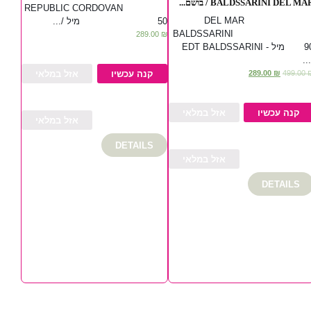
BALDSSARINI DEL MAR / בושם..
REPUBLIC CORDOVAN
DEL MAR
50 מיל /...
BALDSSARIN
289.00
₪
90 מיל - EDT BALDSSARINI
/..
אזל במלאי
קנה עכשיו
289.00
₪
499.00
קנה עכשיו
אזל במלאי
אזל במלאי
DETAILS
אזל במלאי
DETAILS