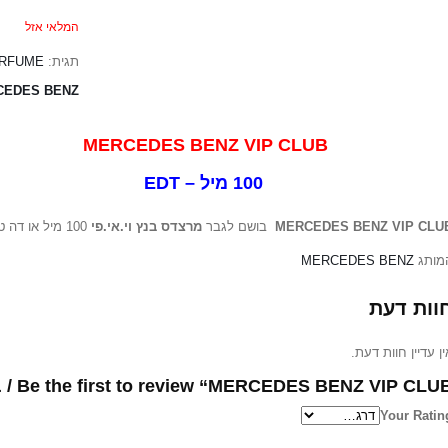
המלאי אזל
ERFUME
תגית:
CEDES BENZ
MERCEDES BENZ VIP CLU
100 מיל – ED
100 מיל או דה טוואלט
מרצדס בנץ וי.אי.פי
בושם לגבר
MERCEDES BENZ VIP CLU
MERCEDES BENZ
מותג
וות דעת
אין עדיין חוות דעת
Be the first to review “MERCEDES BENZ VIP CLUB / בושם...
Your Ratin