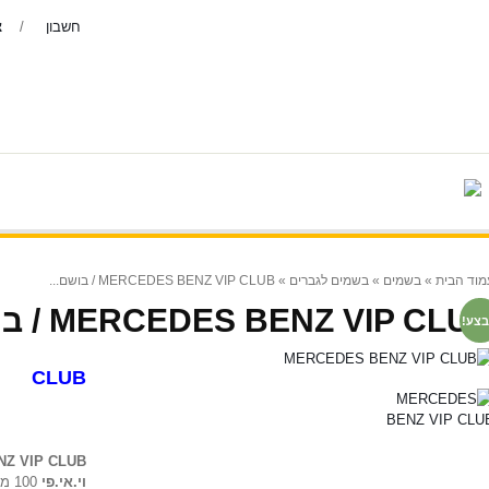
חשבון
צ
צור קשר
יצרנים
בשמים נדירים
בושם-לגב
» MERCEDES BENZ VIP CLUB / בושם...
בשמים לגברים
»
בשמים
»
מוד הבית
MERCEDES BENZ VIP CLUB / בושם..
בצע
CLUB
 - EDT
Z VIP CLUB
וי.אי.פי
100 מיל או דה טוואלט המותג