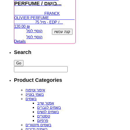
PERFUME / בושם...
FRANCK
OLIVIER PERFUME
75 מיל - EDP /...
120.00
₪
הוסף לסל
קנה עכשיו
הוסף לסל
Details
Search
Product Categories
איפור וטיפוח
בשמי בוטיק
בשמים
אפטר שייב
בשמים לגברים
בשמים לנשים
טסטרים
פרפיום
בשמים מינטורים
בשמים נדירים