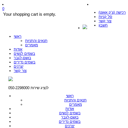
0
רכישה (צ’ק אאוט)
Your shopping cart is empty.
סל קניות
צור קשר
חשבון
ראשי
תנאים והתניות
מאמרים
אודות
בשמים לנשים
בושם-לגבר
בשמים נדירים
יצרנים
צור קשר
לנציג שירות 050-2298000
ראשי
תנאים והתניות
מאמרים
אודות
בשמים לנשים
בושם-לגבר
בשמים נדירים
יצרנים