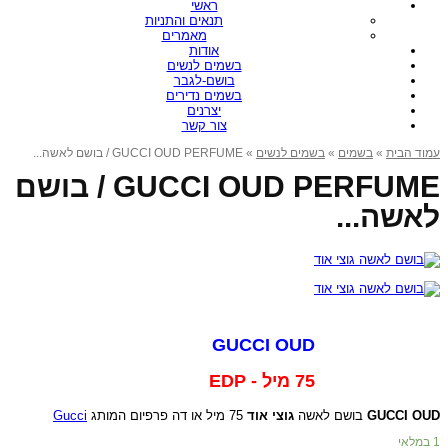
ראשי
תנאים והתניות
מאמרים
אודות
בשמים לנשים
בושם-לגבר
בשמים נדירים
יצרנים
צור קשר
» GUCCI OUD PERFUME / בושם לאשה...
בשמים לנשים
»
בשמים
»
עמוד הבית
GUCCI OUD PERFUME / בושם
לאשה...
GUCCI OUD
75 מיל - EDP
Gucci
75 מיל או דה פרפיום המותג
גוצי אוד
בושם לאשה
GUCCI OUD
1 במלאי