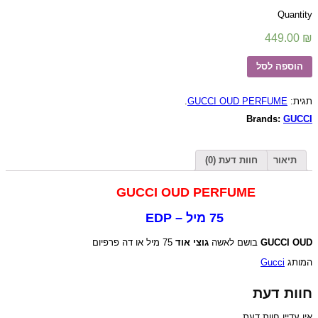
Quantity
449.00
₪
הוספה לסל
.
GUCCI OUD PERFUME
תגית:
Brands:
GUCCI
תיאור
חוות דעת (0)
GUCCI OUD PERFUME
75 מיל – EDP
75 מיל או דה פרפיום
גוצי אוד
בושם לאשה
GUCCI OUD
Gucci
המותג
חוות דעת
אין עדיין חוות דעת.