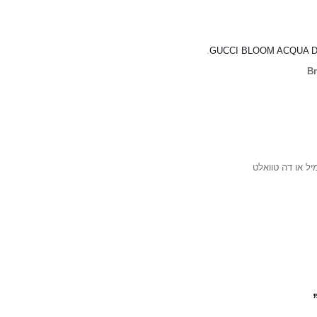
.
GUCCI BLOOM ACQUA DI
B