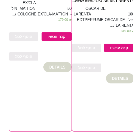
OSCAR DE LARENTA / בושם לאשה..
EX'CLA-
MA'TION 50 מיל
OSCAR DE
- COLOGNE EX'CLA-MA'TION /...
LARENTA 10
מיל - EDTPERFUME OSCAR DE
179.00
₪
LA RENTA /..
319.00
קנה עכשיו
הוסף לסל
קנה עכשיו
הוסף לסל
הוסף לסל
DETAILS
הוסף לסל
DETAILS