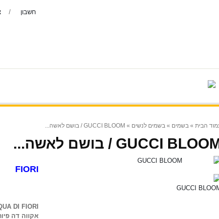
חשבון
צ
צור קשר
יצרנים
בשמים נדירים
בושם-לגב
» GUCCI BLOOM / בושם לאשה...
בשמים לנשים
»
בשמים
»
מוד הבית
GUCCI BLOOM / בושם לאשה..
FIORI
מ - EDT
UA DI FIORI
אקווה דה פיור