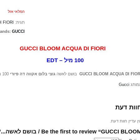
המלאי אזל
 FIORI
תגית:
rands:
GUCCI
GUCCI BLOOM ACQUA DI FIO
100 מיל – ED
100 מיל או דה טוואלט
גוצי בלום אקווה דה פיורי
בושם לאשה
GUCCI BLOOM ACQUA DI FIOR
Gucci
מותג
וות דעת
אין עדיין חוות דעת
Be the first to review “GUCCI BLOOM / בושם לאשה...