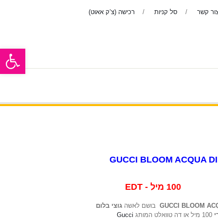
ור קשר
סל קניות
רכישה (צ’ק אאוט)
פתח סרגל
ר
בשמים לנשים
אודות
ראשי
GUCCI BLOOM ACQUA DI
100 יל
גוצי בלום
בושם לאשה
GUCCI BLOOM ACQ
Gucci
100 מיל או דה טוואלט המותג
י