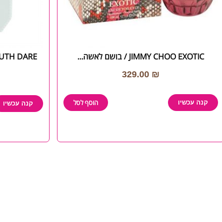
JIMMY CHOO EXOTIC / בושם לאשה...
 בושם מדונה...
329.00
₪
הוסף לסל
קנה עכשיו
קנה עכשיו