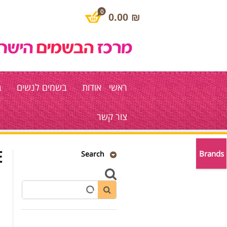
0
0.00
₪
ראשי
אודות
בשמים לנשים
ב
צור קשר
.
Brands
Search