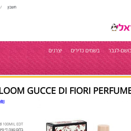
חשבון
ושם-לגבר
בשמים נדירים
יצרנים
LOOM GUCCE DI FIORI PERFUME..
GUCCI BLOOM GUCCE DI FIORI
מיל - EDT
I
100MIL EDT בושם לאשה
בלום גוצה די פיור