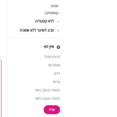
RI
סטים
-
קוסמטיקה
-
T
ללא קטגוריה
צבע לשיער ללא אמוניה
מיין לפי
ברירת מחדל
פופולריות
דירוג
טְרִיוּת
המחיר הנמוך ביותר
המחיר הגבוה ביותר