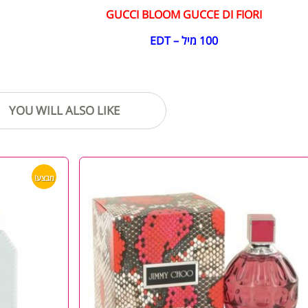
GUCCI BLOOM GUCCE DI FIO
100 מיל – ED
YOU WILL ALSO LIKE
מבצע!