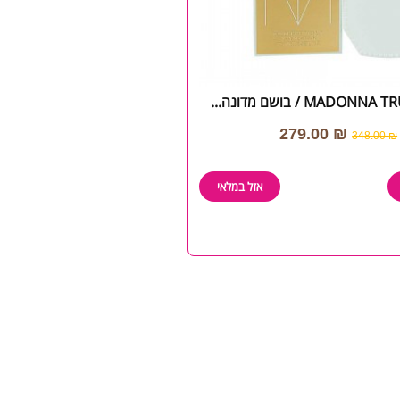
MADONNA TRUTH DARE /
279.00
₪
348.00
₪
אזל במלאי