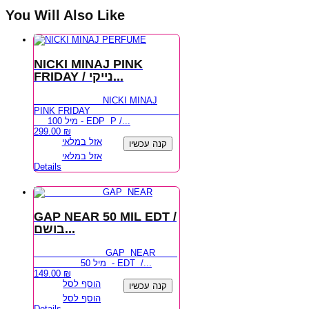
You Will Also Like
NICKI MINAJ PINK
FRIDAY / נייקי...
NICKI MINAJ
PINK FRIDAY
100 מיל - EDP P /...
299.00
₪
אזל במלאי
קנה עכשיו
אזל במלאי
Details
GAP NEAR 50 MIL EDT /
בושם...
GAP NEAR
50 מיל - EDT /...
149.00
₪
הוסף לסל
קנה עכשיו
הוסף לסל
Details