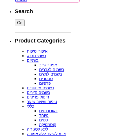
Search
Product Categories
איפור וטיפוח
בשמי בוטיק
בשמים
אפטר שייב
בשמים לגברים
בשמים לנשים
טסטרים
פרפיום
בשמים מינטורים
בשמים נדירים
חיסול פריטים
טיפוח ועיצוב שיער
כללי
דאודורנטים
מיוחד
סטים
קוסמטיקה
ללא קטגוריה
צבע לשיער ללא אמוניה