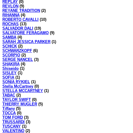
REPLAY
(0)
REVLON
(9)
REYANE TRADITION
(2)
RIHANNA
(4)
ROBERTO CAVALLI
(10)
ROCHAS
(13)
SALVADOR DALI
(19)
SALVATORE FERAGAMO
(9)
SAMBA
(4)
SARAH JESSICA PARKER
(1)
SCHICK
(2)
SCHWARZKOPF
(6)
SCORPIO
(2)
SERGE NANCEL
(3)
SHAKIRA
(4)
Shiseido
(1)
SISLEY
(1)
SOFIA
(1)
SONIA RYKIEL
(1)
Stella McCartney
(0)
STELLA MCCARTNEY
(1)
TABAC
(2)
TAYLOR SWIFT
(0)
THIERRY MUGLER
(5)
Tiffany
(5)
TOCCA
(0)
TOM FORD
(3)
TRUSSARDI
(3)
TUSCANY
(1)
VALENTINO
(2)