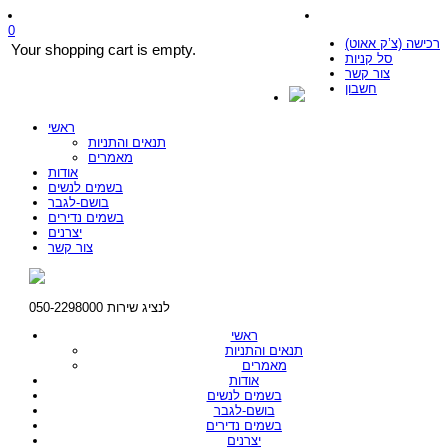
0
רכישה (צ’ק אאוט)
Your shopping cart is empty.
סל קניות
צור קשר
חשבון
ראשי
תנאים והתניות
מאמרים
אודות
בשמים לנשים
בושם-לגבר
בשמים נדירים
יצרנים
צור קשר
לנציג שירות 050-2298000
ראשי
תנאים והתניות
מאמרים
אודות
בשמים לנשים
בושם-לגבר
בשמים נדירים
יצרנים