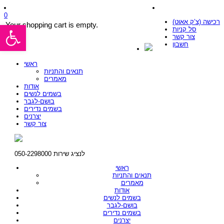
0
רכישה (צ’ק אאוט)
פתח סרגל נגישות
Your shopping cart is empty.
סל קניות
צור קשר
חשבון
ראשי
תנאים והתניות
מאמרים
אודות
בשמים לנשים
בושם-לגבר
בשמים נדירים
יצרנים
צור קשר
לנציג שירות 050-2298000
ראשי
תנאים והתניות
מאמרים
אודות
בשמים לנשים
בושם-לגבר
בשמים נדירים
יצרנים