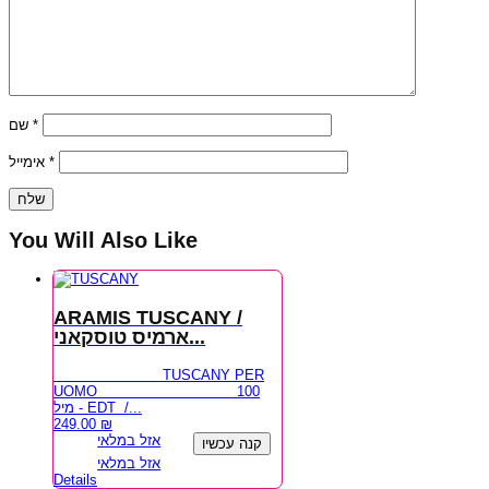
שם
*
אימייל
*
You Will Also Like
ARAMIS TUSCANY /
ארמיס טוסקאני...
TUSCANY PER
UOMO 100
מיל - EDT /...
249.00
₪
אזל במלאי
קנה עכשיו
אזל במלאי
Details