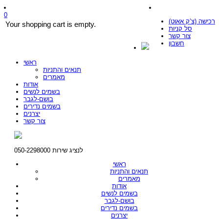
0
רכישה (צ’ק אאוט)
Your shopping cart is empty.
סל קניות
צור קשר
חשבון
ראשי
תנאים והתניות
מאמרים
אודות
בשמים לנשים
בושם-לגבר
בשמים נדירים
יצרנים
צור קשר
לנציג שירות 050-2298000
ראשי
תנאים והתניות
מאמרים
אודות
בשמים לנשים
בושם-לגבר
בשמים נדירים
יצרנים