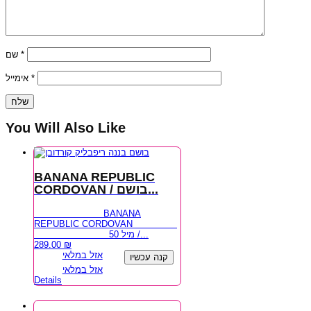
שם
*
אימייל
*
You Will Also Like
BANANA REPUBLIC
CORDOVAN / בושם...
BANANA
REPUBLIC CORDOVAN
50 מיל /...
289.00
₪
אזל במלאי
קנה עכשיו
אזל במלאי
Details