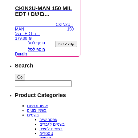
CKIN2U-MAN 150 MIL
EDT / בושם...
CKIN2U -
MAN 150
מיל - EDT /...
179.00
₪
הוסף לסל
קנה עכשיו
הוסף לסל
Details
Search
Product Categories
איפור וטיפוח
בשמי בוטיק
בשמים
אפטר שייב
בשמים לגברים
בשמים לנשים
טסטרים