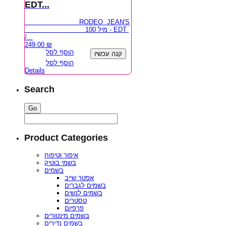
EDT...
RODEO JEAN'S
100 מיל - EDT
/...
249.00
₪
הוסף לסל
קנה עכשיו
הוסף לסל
Details
Search
Product Categories
איפור וטיפוח
בשמי בוטיק
בשמים
אפטר שייב
בשמים לגברים
בשמים לנשים
טסטרים
פרפיום
בשמים מינטורים
בשמים נדירים