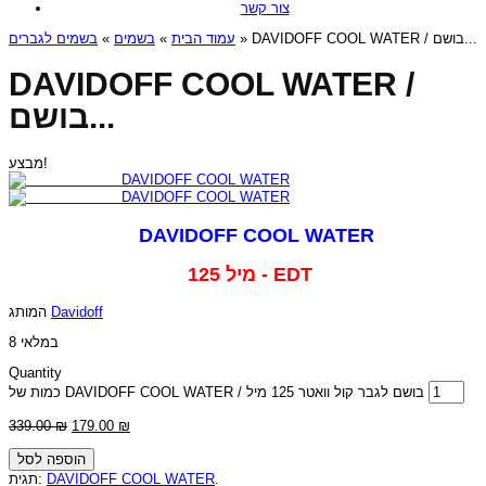
צור קשר
בשמים לגברים
»
בשמים
»
עמוד הבית
» DAVIDOFF COOL WATER / בושם...
DAVIDOFF COOL WATER /
בושם...
מבצע!
DAVIDOFF COOL WATER
125 מיל - EDT
המותג
Davidoff
8 במלאי
Quantity
כמות של DAVIDOFF COOL WATER / בושם לגבר קול וואטר 125 מיל
339.00
₪
179.00
₪
הוספה לסל
תגית:
DAVIDOFF COOL WATER
.