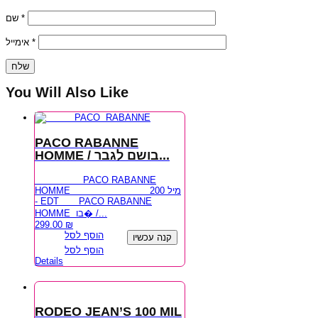
שם
*
אימייל
*
You Will Also Like
PACO RABANNE
HOMME / בושם לגבר...
PACO RABANNE
HOMME 200 מיל
- EDT PACO RABANNE
HOMME בו� /...
299.00
₪
הוסף לסל
קנה עכשיו
הוסף לסל
Details
RODEO JEAN’S 100 MIL