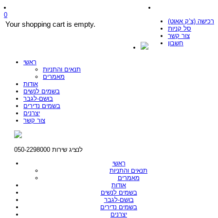
0
רכישה (צ’ק אאוט)
Your shopping cart is empty.
סל קניות
צור קשר
חשבון
ראשי
תנאים והתניות
מאמרים
אודות
בשמים לנשים
בושם-לגבר
בשמים נדירים
יצרנים
צור קשר
לנציג שירות 050-2298000
ראשי
תנאים והתניות
מאמרים
אודות
בשמים לנשים
בושם-לגבר
בשמים נדירים
יצרנים