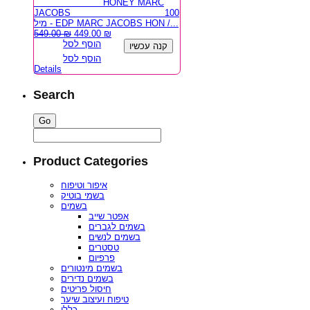
HONEY MARC
JACOBS 100
מיל - EDP MARC JACOBS HON /...
549.00
₪
449.00
₪
הוסף לסל
קנה עכשיו
הוסף לסל
Details
Search
Product Categories
איפור וטיפוח
בשמי בוטיק
בשמים
אפטר שייב
בשמים לגברים
בשמים לנשים
טסטרים
פרפיום
בשמים מינטורים
בשמים נדירים
חיסול פריטים
טיפוח ועיצוב שיער
כללי