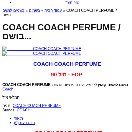
צור קשר
בשמים לנשים
»
בשמים
»
עמוד הבית
» COACH COACH PERFUME /
בושם...
COACH COACH PERFUME /
בושם...
COACH COACH PERFUME
90 מיל - EDP
COACH COACH PERFUME
90 מיל או דה פרפיום המותג
בושם לאשה קאוץ
Coach
המלאי אזל
תגית:
COACH COACH PERFUME
.
Brands:
COACH
תיאור
חוות דעת (0)