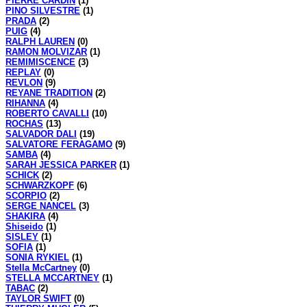
PIERRE CARDIN
(1)
PINO SILVESTRE
(1)
PRADA
(2)
PUIG
(4)
RALPH LAUREN
(0)
RAMON MOLVIZAR
(1)
REMIMISCENCE
(3)
REPLAY
(0)
REVLON
(9)
REYANE TRADITION
(2)
RIHANNA
(4)
ROBERTO CAVALLI
(10)
ROCHAS
(13)
SALVADOR DALI
(19)
SALVATORE FERAGAMO
(9)
SAMBA
(4)
SARAH JESSICA PARKER
(1)
SCHICK
(2)
SCHWARZKOPF
(6)
SCORPIO
(2)
SERGE NANCEL
(3)
SHAKIRA
(4)
Shiseido
(1)
SISLEY
(1)
SOFIA
(1)
SONIA RYKIEL
(1)
Stella McCartney
(0)
STELLA MCCARTNEY
(1)
TABAC
(2)
TAYLOR SWIFT
(0)