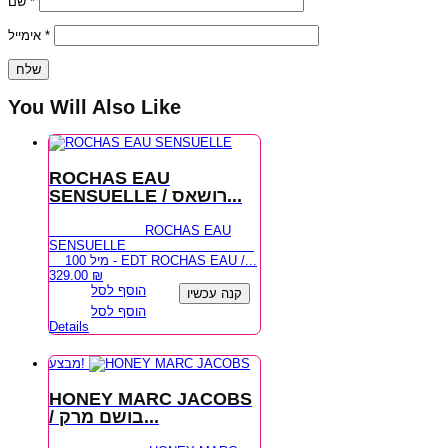
שם
*
אימייל
*
You Will Also Like
ROCHAS EAU
SENSUELLE / רושאס...
ROCHAS EAU
SENSUELLE
100 מיל - EDT ROCHAS EAU /...
329.00
₪
הוסף לסל
קנה עכשיו
הוסף לסל
Details
מבצע!
HONEY MARC JACOBS
/ בושם מרק...