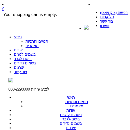
0
רכישה (צ’ק אאוט)
Your shopping cart is empty.
סל קניות
צור קשר
חשבון
ראשי
תנאים והתניות
מאמרים
אודות
בשמים לנשים
בושם-לגבר
בשמים נדירים
יצרנים
צור קשר
לנציג שירות 050-2298000
ראשי
תנאים והתניות
מאמרים
אודות
בשמים לנשים
בושם-לגבר
בשמים נדירים
יצרנים