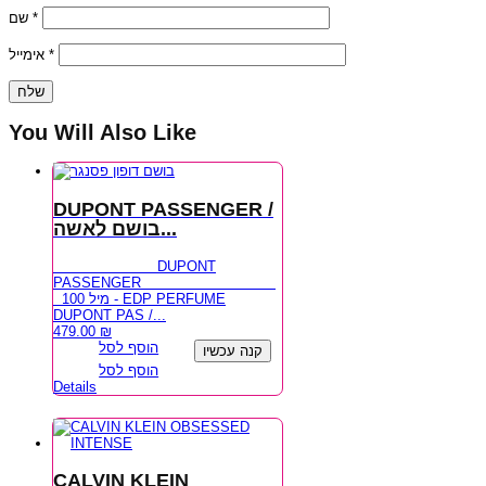
שם
*
אימייל
*
You Will Also Like
DUPONT PASSENGER /
בושם לאשה...
DUPONT
PASSENGER
100 מיל - EDP PERFUME
DUPONT PAS /...
479.00
₪
הוסף לסל
קנה עכשיו
הוסף לסל
Details
CALVIN KLEIN