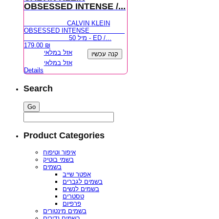
OBSESSED INTENSE /...
CALVIN KLEIN
OBSESSED INTENSE
50 מיל - ED /...
179.00
₪
אזל במלאי
קנה עכשיו
אזל במלאי
Details
Search
Product Categories
איפור וטיפוח
בשמי בוטיק
בשמים
אפטר שייב
בשמים לגברים
בשמים לנשים
טסטרים
פרפיום
בשמים מינטורים
בשמים נדירים