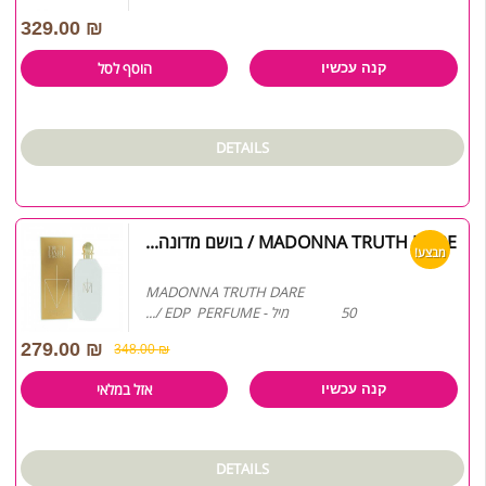
329.00
₪
הוסף לסל
קנה עכשיו
DETAILS
MADONNA TRUTH DARE / בושם מדונה...
מבצע!
MADONNA TRUTH DARE
50 מיל - EDP PERFUME /...
279.00
₪
348.00
₪
אזל במלאי
קנה עכשיו
DETAILS